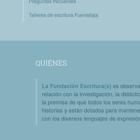
Preguntas frecuentes
Talleres de escritura Fuentetaja
QUIÉNES
La Fundación Escritura(s)
es observat
relación con la investigación, la didáctic
la premisa de que todos los seres huma
historias y están dotados para mantener
con los diversos lenguajes de expresión 