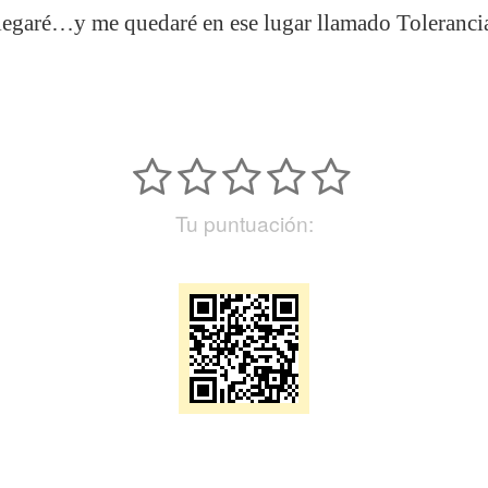
llegaré…y me quedaré en ese lugar llamado Toleranci
Tu puntuación: