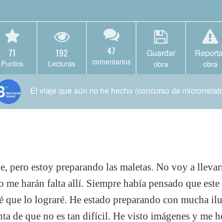
47
71
192
Guardar
Reporta
comentarios
Puntos
Lecturas
obra
obra
El viaje que aún no he hecho (concurso de microrrelat
e, pero estoy preparando las maletas. No voy a lleva
me harán falta allí. Siempre había pensado que este 
sé que lo lograré. He estado preparando con mucha ilu
ta de que no es tan difícil. He visto imágenes y me