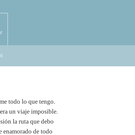
r
o)
rme todo lo que tengo.
era un viaje imposible.
sión la ruta que debo
 he enamorado de todo