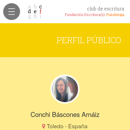
club de escritura
Fundación Escritura(s)-
Fuentetaja
PERFIL PÚBLICO
Conchi Báscones Arnáiz
Toledo - España