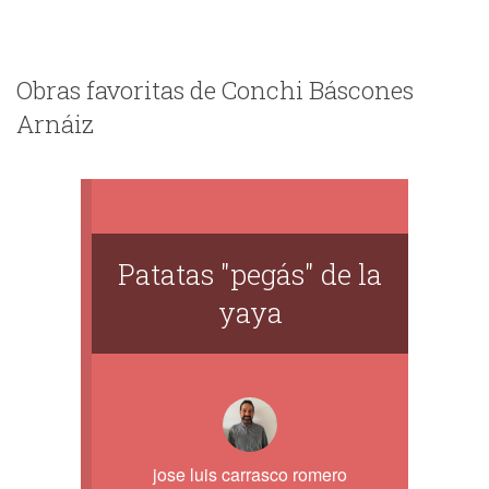
Obras favoritas de Conchi Báscones
Arnáiz
Patatas "pegás" de la
yaya
jose luis carrasco romero