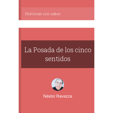
Historias con sabor
La Posada de los cinco
sentidos
Néstor Ravazza