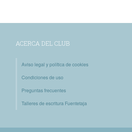
ACERCA DEL CLUB
Aviso legal y política de cookies
Condiciones de uso
Preguntas frecuentes
Talleres de escritura Fuentetaja