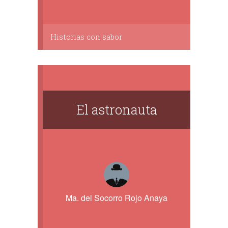
Historias con sabor
El astronauta
Ma. del Socorro Rojo Anaya