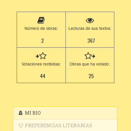
Número de obras:
Lecturas de sus textos:
2
367
Votaciones recibidas:
Obras que ha votado:
44
25
MI BIO
PREFERENCIAS LITERARIAS