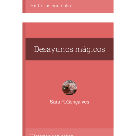
Historias con sabor
Desayunos mágicos
Sara R.Gonçalves