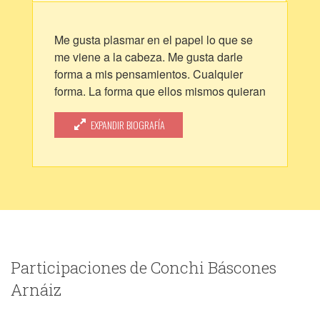
Me gusta plasmar en el papel lo que se
me viene a la cabeza. Me gusta darle
forma a mis pensamientos. Cualquier
forma. La forma que ellos mismos quieran
adoptar mientras salen de mis dedos. Me
gusta ver lo que pienso.
EXPANDIR BIOGRAFÍA
Participaciones de Conchi Báscones
Arnáiz