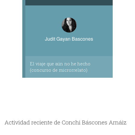
Judit Gayan Bascones
El viaje que aún no he hecho
(concurso de microrrelato)
Actividad reciente de Conchi Báscones Arnáiz