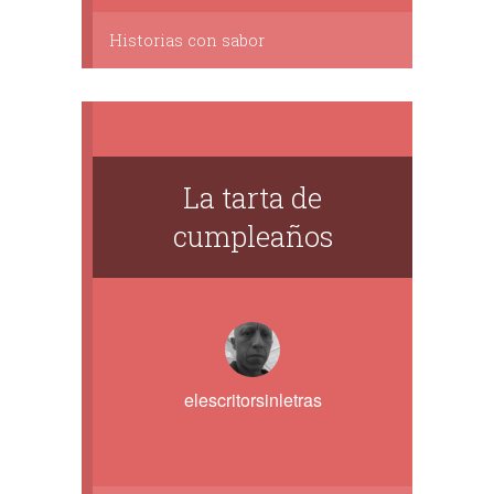
Historias con sabor
La tarta de
cumpleaños
elescritorsinletras