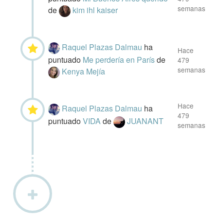
semanas
de
kim ihl kaiser
Raquel Plazas Dalmau
ha
Hace
puntuado
Me perdería en París
de
479
semanas
Kenya Mejía
Hace
Raquel Plazas Dalmau
ha
479
puntuado
VIDA
de
JUANANT
semanas