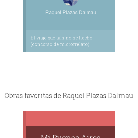
Raquel Plazas Dalmau
El viaje que aún no he hecho
(concurso de microrrelato)
Obras favoritas de Raquel Plazas Dalmau
Mi Buenos Aires