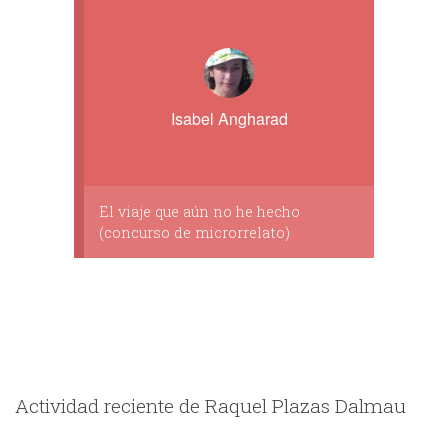
Isabel Angharad
El viaje que aún no he hecho
(concurso de microrrelato)
Actividad reciente de Raquel Plazas Dalmau