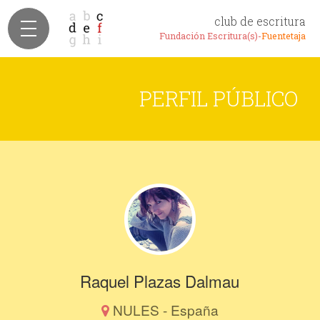
club de escritura
Fundación Escritura(s)-
Fuentetaja
PERFIL PÚBLICO
Raquel Plazas Dalmau
NULES - España