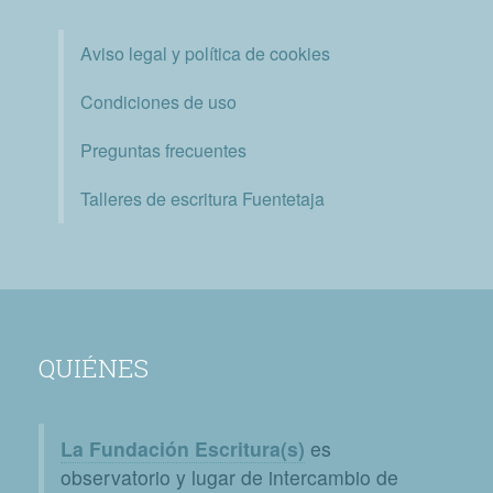
Aviso legal y política de cookies
Condiciones de uso
Preguntas frecuentes
Talleres de escritura Fuentetaja
QUIÉNES
La Fundación Escritura(s)
es
observatorio y lugar de intercambio de