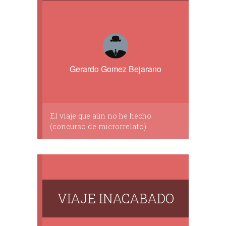
Gerardo Gomez Bejarano
El viaje que aún no he hecho
(concurso de microrrelato)
VIAJE INACABADO