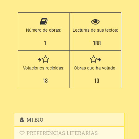
Número de obras:
Lecturas de sus textos:
1
188
Votaciones recibidas:
Obras que ha votado:
18
10
MI BIO
PREFERENCIAS LITERARIAS