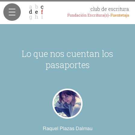
club de escritura
Fundación Escritura(s)-
Fuentetaja
Lo que nos cuentan los
pasaportes
Raquel Plazas Dalmau