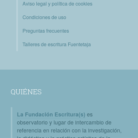
Aviso legal y política de cookies
Condiciones de uso
Preguntas frecuentes
Talleres de escritura Fuentetaja
QUIÉNES
La Fundación Escritura(s)
es
observatorio y lugar de intercambio de
referencia en relación con la investigación,