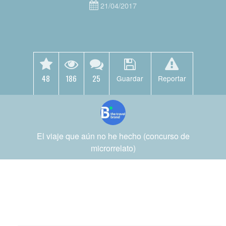
21/04/2017
48
186
25
Guardar
Reportar
El viaje que aún no he hecho (concurso de
microrrelato)