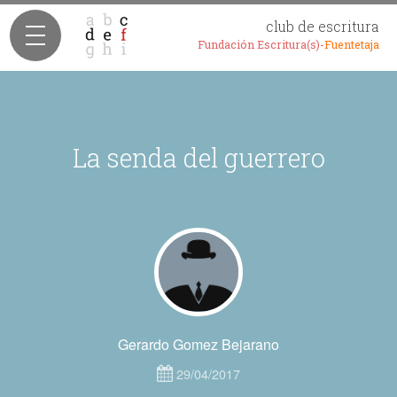
club de escritura
Fundación Escritura(s)-
Fuentetaja
La senda del guerrero
Gerardo Gomez Bejarano
29/04/2017