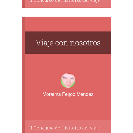
II Concurso de Historias del viaje
Viaje con nosotros
Moraima Feijoo Mendez
II Concurso de Historias del viaje