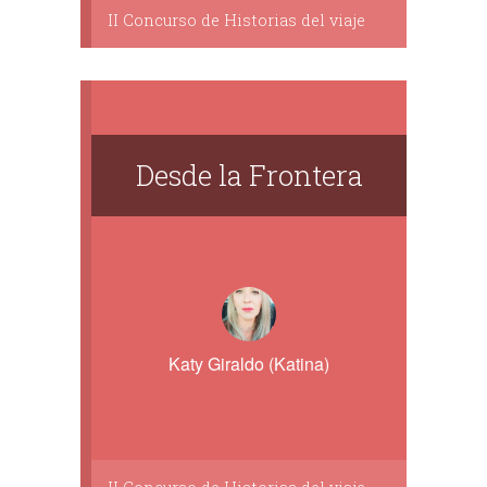
II Concurso de Historias del viaje
​Desde la Frontera
Katy Giraldo (Katina)