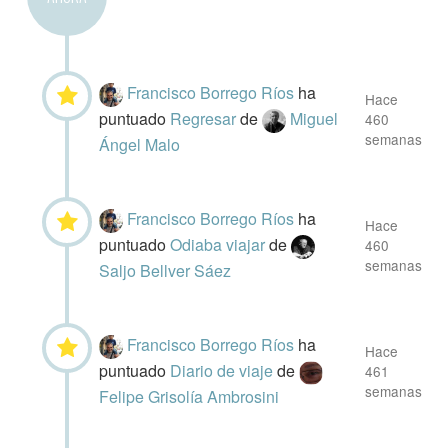
Francisco Borrego Ríos
ha
Hace
puntuado
Regresar
de
Miguel
460
semanas
Ángel Malo
Francisco Borrego Ríos
ha
Hace
puntuado
Odiaba viajar
de
460
semanas
Saljo Bellver Sáez
Francisco Borrego Ríos
ha
Hace
puntuado
Diario de viaje
de
461
semanas
Felipe Grisolía Ambrosini