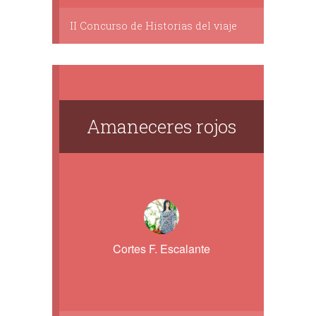
II Concurso de Historias del viaje
Amaneceres rojos
Cortes F. Escalante