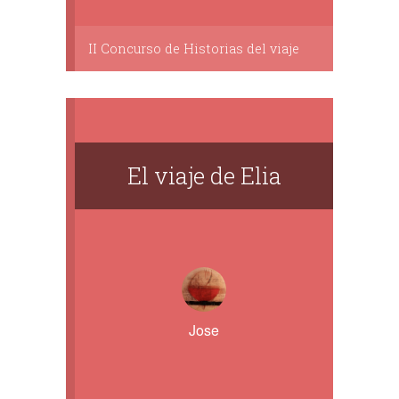
II Concurso de Historias del viaje
El viaje de Elia
Jose