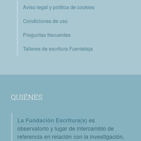
Aviso legal y política de cookies
Condiciones de uso
Preguntas frecuentes
Talleres de escritura Fuentetaja
QUIÉNES
La Fundación Escritura(s)
es
observatorio y lugar de intercambio de
referencia en relación con la investigación,