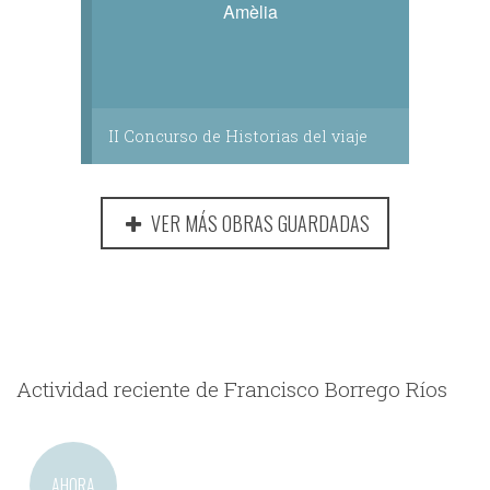
Amèlia
II Concurso de Historias del viaje
VER MÁS OBRAS GUARDADAS
Actividad reciente de Francisco Borrego Ríos
AHORA