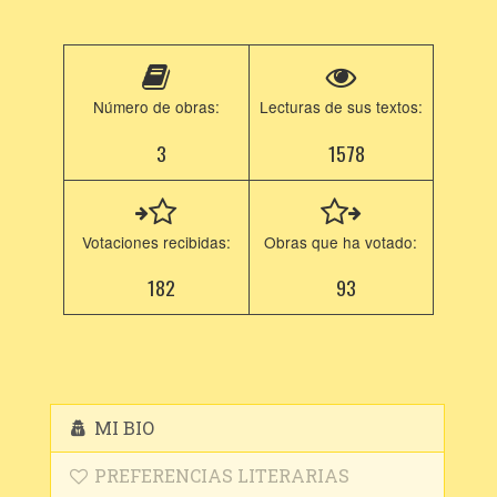
Número de obras:
Lecturas de sus textos:
3
1578
Votaciones recibidas:
Obras que ha votado:
182
93
MI BIO
PREFERENCIAS LITERARIAS