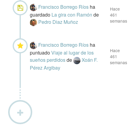
Francisco Borrego Ríos
ha
Hace
guardado
La gira con Ramón
de
461
semanas
Pedro Diaz Muñoz
Francisco Borrego Ríos
ha
Hace
puntuado
Viaje al lugar de los
461
sueños perdidos
de
Xoán F.
semanas
Pérez Argibay