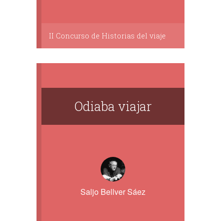
II Concurso de Historias del viaje
Odiaba viajar
Saljo Bellver Sáez