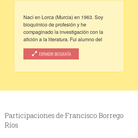
Nací en Lorca (Murcia) en 1963. Soy
bioquímico de profesión y he
compaginado la investigación con la
afición a la literatura. Fui alumno del
Taller de Escritura Creativa Fuentetaja
entre 2007 y 2011.
EXPANDIR BIOGRAFÍA
Participaciones de Francisco Borrego
Ríos