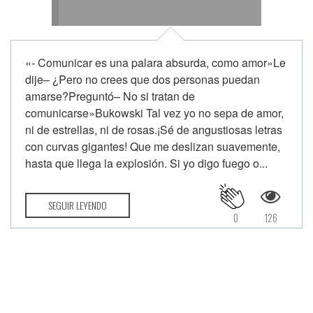
«- Comunicar es una palara absurda, como amor»Le
dije– ¿Pero no crees que dos personas puedan
amarse?Preguntó– No si tratan de
comunicarse»Bukowski Tal vez yo no sepa de amor,
ni de estrellas, ni de rosas.¡Sé de angustiosas letras
con curvas gigantes! Que me deslizan suavemente,
hasta que llega la explosión. Si yo digo fuego o...
SEGUIR LEYENDO
0
126