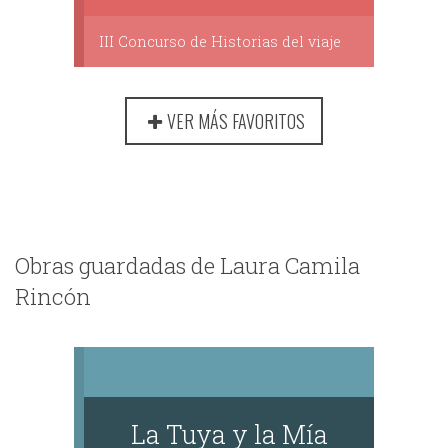
III Concurso de Historias del viaje
VER MÁS FAVORITOS
Obras guardadas de Laura Camila
Rincón
​La Tuya y la Mía