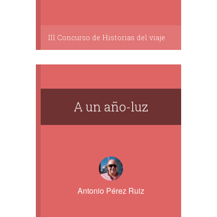
III Concurso de Historias del viaje
A un año-luz
Antonio Pérez Ruiz