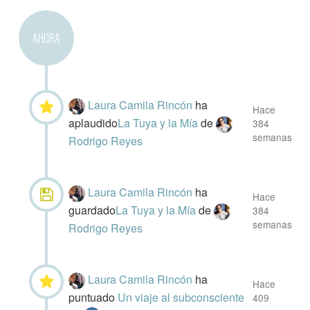
AHORA
Laura Camila Rincón
ha
Hace
aplaudido
​La Tuya y la Mía
de
384
semanas
Rodrigo Reyes
Laura Camila Rincón
ha
Hace
guardado
​La Tuya y la Mía
de
384
semanas
Rodrigo Reyes
Laura Camila Rincón
ha
Hace
puntuado
Un viaje al subconsciente
409