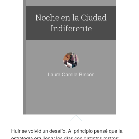
Noche en la Ciudad
Indiferente
Laura Camila Rincón
Huir se volvió un desafío. Al principio pensé que la
estrategia era llenar los días con distintos rostros;