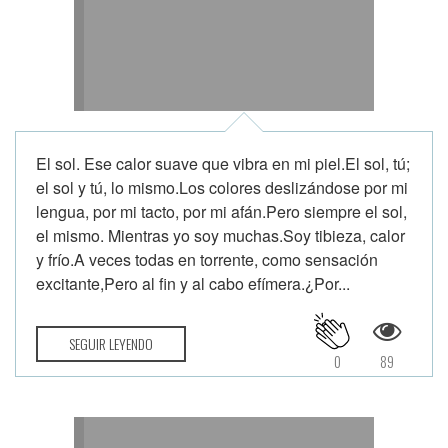
El sol. Ese calor suave que vibra en mi piel.El sol, tú;
el sol y tú, lo mismo.Los colores deslizándose por mi
lengua, por mi tacto, por mi afán.Pero siempre el sol,
el mismo. Mientras yo soy muchas.Soy tibieza, calor
y frío.A veces todas en torrente, como sensación
excitante,Pero al fin y al cabo efímera.¿Por...
SEGUIR LEYENDO
0
89