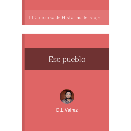
III Concurso de Historias del viaje
Ese pueblo
D.L.Valrez