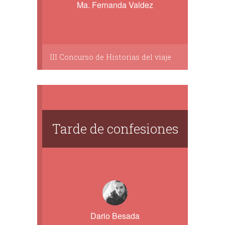
Ma. Fernanda Valdez
III Concurso de Historias del viaje
Tarde de confesiones
Dario Besada