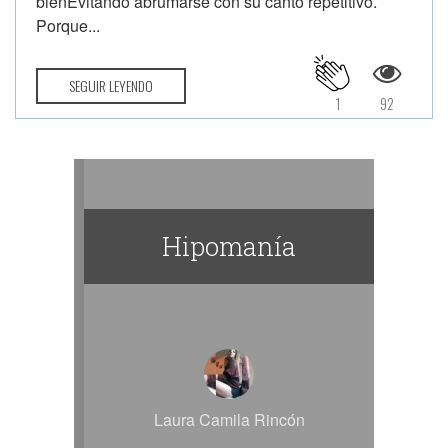
bienEvitando abrumarse con su canto repetitivo.
Porque...
SEGUIR LEYENDO
1
92
Hipomanía
Laura Camila Rincón