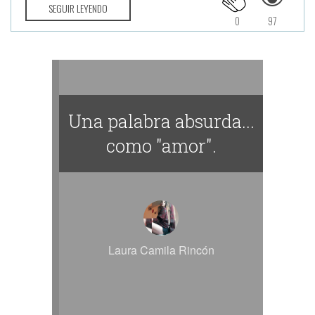
SEGUIR LEYENDO
0
97
Una palabra absurda...
como "amor".
Laura Camila Rincón