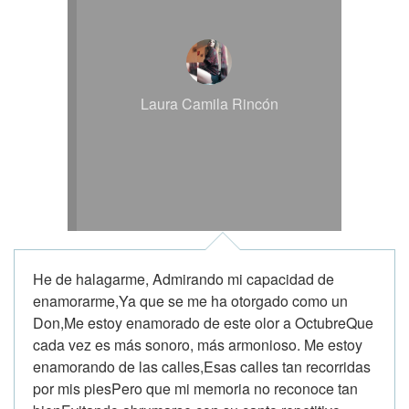
Laura Camila Rincón
He de halagarme, Admirando mi capacidad de
enamorarme,Ya que se me ha otorgado como un
Don,Me estoy enamorado de este olor a OctubreQue
cada vez es más sonoro, más armonioso. Me estoy
enamorando de las calles,Esas calles tan recorridas
por mis piesPero que mi memoria no reconoce tan