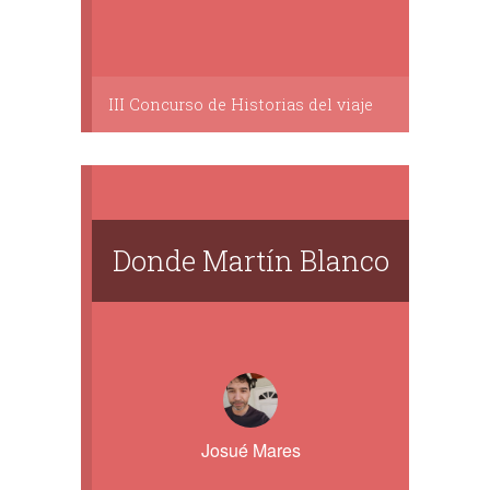
III Concurso de Historias del viaje
Donde Martín Blanco
Josué Mares