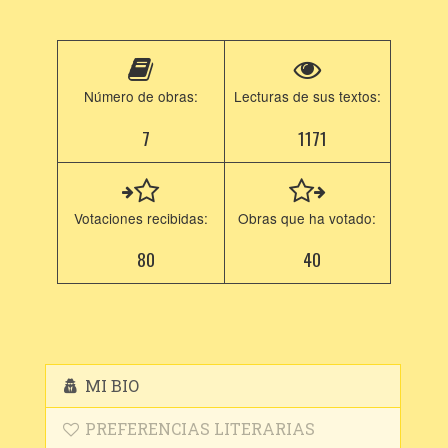
Número de obras:
Lecturas de sus textos:
7
1171
Votaciones recibidas:
Obras que ha votado:
80
40
MI BIO
PREFERENCIAS LITERARIAS