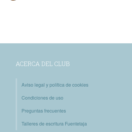
ACERCA DEL CLUB
Aviso legal y política de cookies
Condiciones de uso
Preguntas frecuentes
Talleres de escritura Fuentetaja