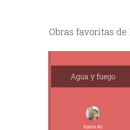
Obras favoritas de
Agua y fuego
Karim Alí