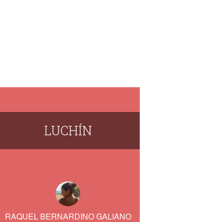
LUCHÍN
RAQUEL BERNARDINO GALIANO