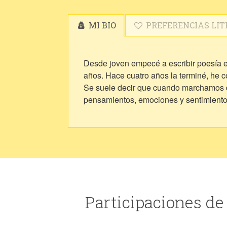
MI BIO
PREFERENCIAS LIT
Desde joven empecé a escribir poesía en
años. Hace cuatro años la terminé, he 
Se suele decir que cuando marchamos d
pensamientos, emociones y sentimiento
Participaciones de