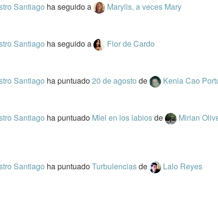
stro Santiago
ha seguido a
Marylis, a veces Mary
stro Santiago
ha seguido a
Flor de Cardo
stro Santiago
ha puntuado
20 de agosto
de
Kenia Cao Por
stro Santiago
ha puntuado
Miel en los labios
de
Mirian Oliv
stro Santiago
ha puntuado
Turbulencias
de
Lalo Reyes