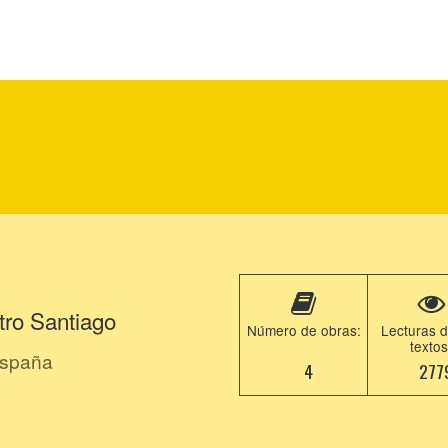
tro Santiago
Número de obras:
Lecturas d
textos
España
4
277