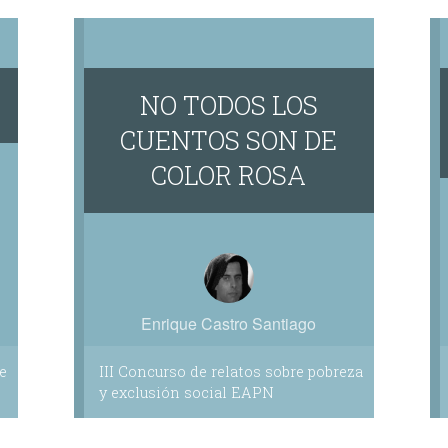
NO TODOS LOS
CUENTOS SON DE
COLOR ROSA
Enrique Castro Santiago
e
III Concurso de relatos sobre pobreza
y exclusión social EAPN