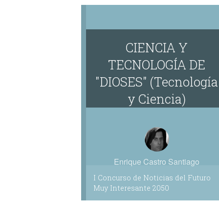
CIENCIA Y
TECNOLOGÍA DE
"DIOSES" (Tecnología
y Ciencia)
Enrique Castro Santiago
I Concurso de Noticias del Futuro
Muy Interesante 2050