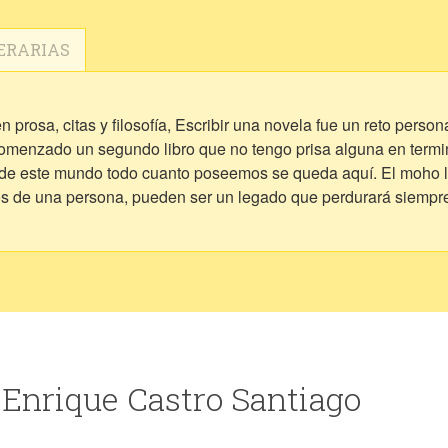
ERARIAS
 prosa, citas y filosofía, Escribir una novela fue un reto pers
comenzado un segundo libro que no tengo prisa alguna en termi
e este mundo todo cuanto poseemos se queda aquí. El moho lo 
s de una persona, pueden ser un legado que perdurará siempr
 Enrique Castro Santiago