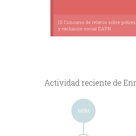
III Concurso de relatos sobre pobrez
y exclusión social EAPN
Actividad reciente de En
AHORA