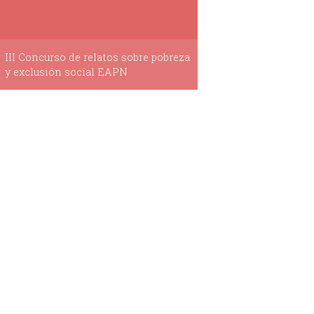
III Concurso de relatos sobre pobreza
y exclusión social EAPN