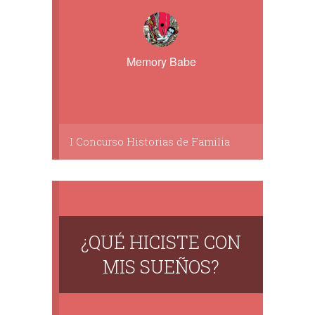
Memory Babe
I Concurso Historias de Familia
¿QUÉ HICISTE CON
MIS SUEÑOS?