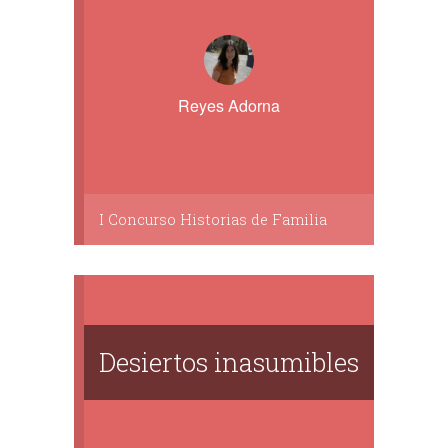
Reyes Adorna
I Concurso Historias de Familia
Desiertos inasumibles