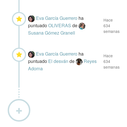
Eva García Guerrero
ha
Hace
puntuado
OLIVERAS
de
634
semanas
Susana Gómez Granell
Eva García Guerrero
ha
Hace
puntuado
El desván
de
Reyes
634
semanas
Adorna