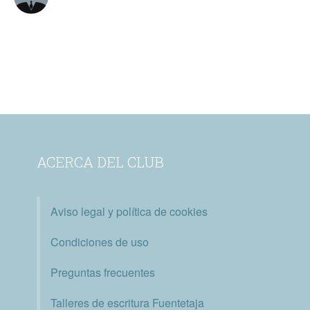
ACERCA DEL CLUB
Aviso legal y política de cookies
Condiciones de uso
Preguntas frecuentes
Talleres de escritura Fuentetaja