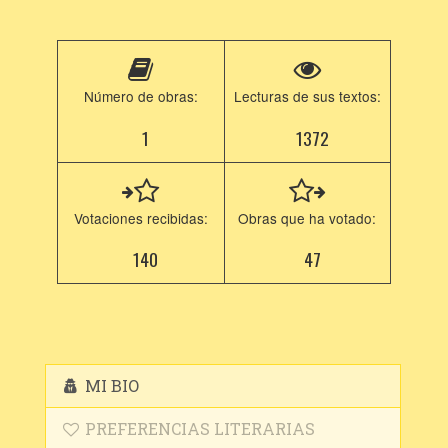
Número de obras:
Lecturas de sus textos:
1
1372
Votaciones recibidas:
Obras que ha votado:
140
47
MI BIO
PREFERENCIAS LITERARIAS