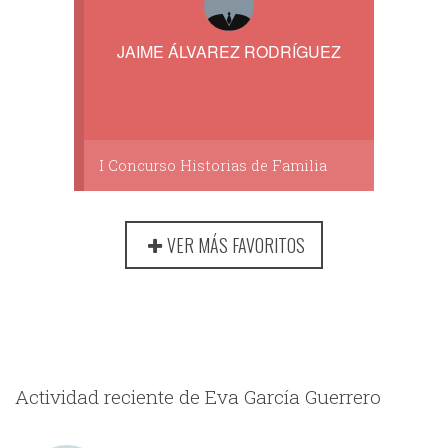
JAIME ÁLVAREZ RODRÍGUEZ
I Concurso Historias de Familia
VER MÁS FAVORITOS
Actividad reciente de Eva García Guerrero