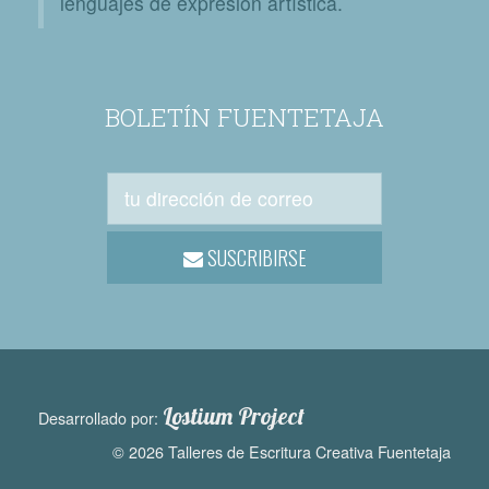
lenguajes de expresión artística.
BOLETÍN FUENTETAJA
SUSCRIBIRSE
Lostium Project
Desarrollado por:
© 2026 Talleres de Escritura Creativa Fuentetaja