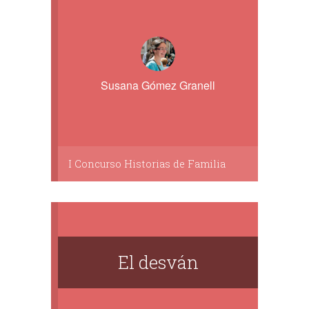
Susana Gómez Granell
I Concurso Historias de Familia
El desván