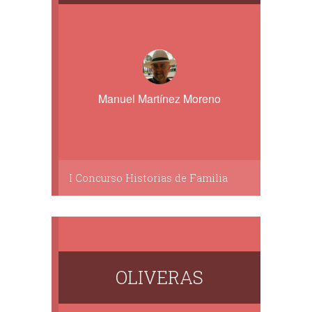
Manuel Martínez Moreno
I Concurso Historias de Familia
OLIVERAS