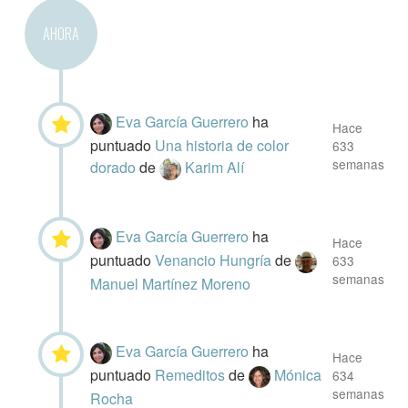
AHORA
Eva García Guerrero
ha
Hace
puntuado
Una historia de color
633
semanas
dorado
de
Karim Alí
Eva García Guerrero
ha
Hace
puntuado
Venancio Hungría
de
633
semanas
Manuel Martínez Moreno
Eva García Guerrero
ha
Hace
puntuado
Remeditos
de
Mónica
634
semanas
Rocha