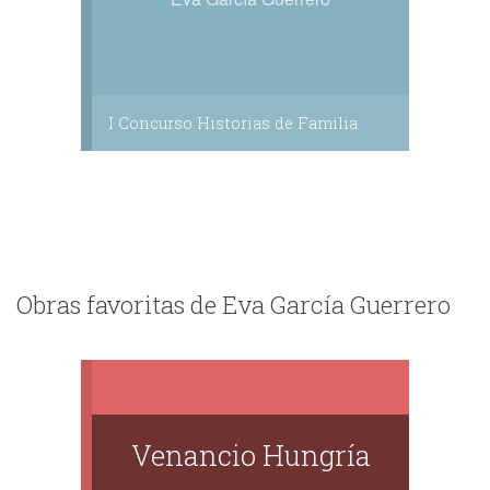
I Concurso Historias de Familia
Obras favoritas de Eva García Guerrero
Venancio Hungría