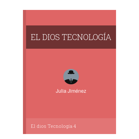
EL DIOS TECNOLOGÍA
Julia Jiménez
El dios Tecnología 4