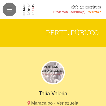
club de escritura
Fundación Escritura(s)-
Fuentetaja
PERFIL PÚBLICO
Talía Valeria
Maracaibo - Venezuela