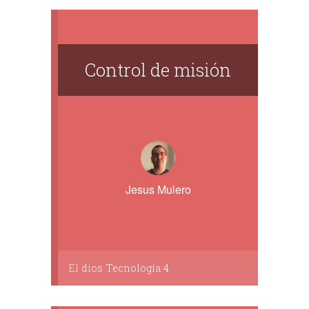
Control de misión
Jesus Mulero
El dios Tecnología 4