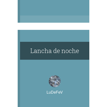
Lancha de noche
LuDeFeV