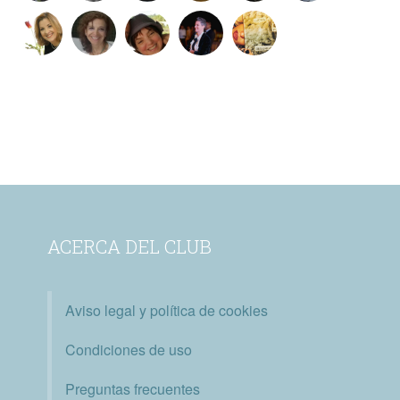
ACERCA DEL CLUB
Aviso legal y política de cookies
Condiciones de uso
Preguntas frecuentes