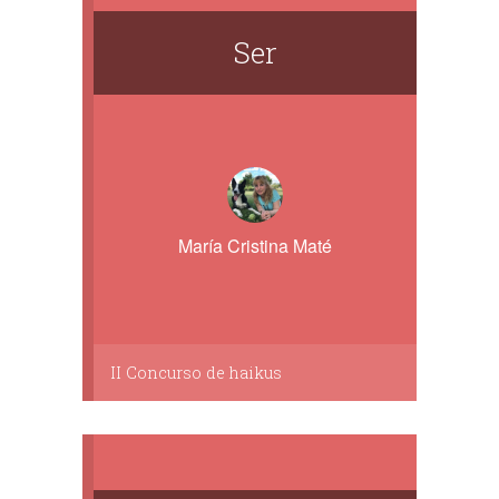
Ser
María Cristina Maté
II Concurso de haikus