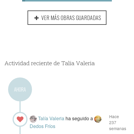
VER MÁS OBRAS GUARDADAS
Actividad reciente de Talía Valeria
AHORA
Hace
Talía Valeria
ha seguido a
237
Dedos Fríos
semanas