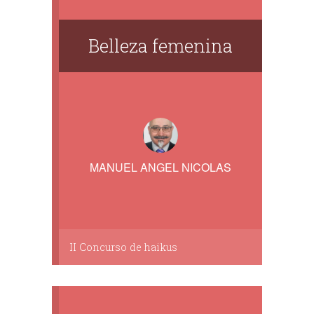
Belleza femenina
MANUEL ANGEL NICOLAS
II Concurso de haikus