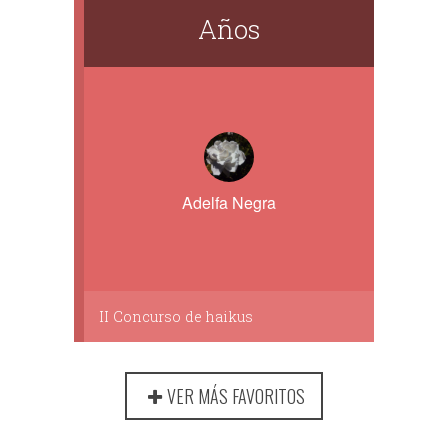
Años
Adelfa Negra
II Concurso de haikus
VER MÁS FAVORITOS