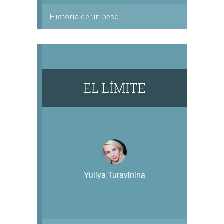
Historia de un beso
EL LÍMITE
Yuliya Turavinina