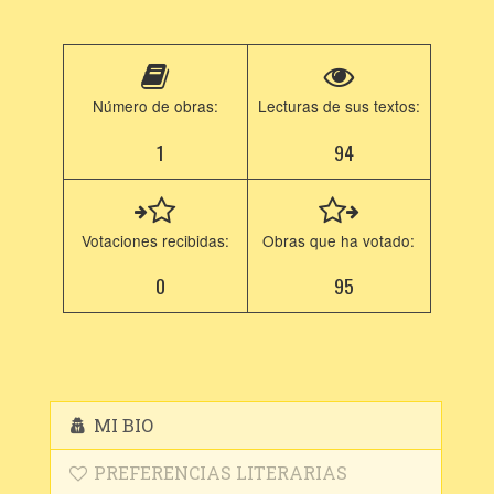
Número de obras:
Lecturas de sus textos:
1
94
Votaciones recibidas:
Obras que ha votado:
0
95
MI BIO
PREFERENCIAS LITERARIAS