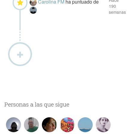
Hace
Carolina FM
ha puntuado
de
190
semanas
Personas a las que sigue