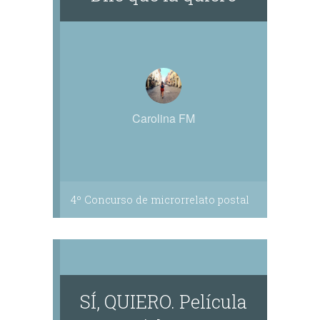
Carolina FM
4º Concurso de microrrelato postal
SÍ, QUIERO. Película