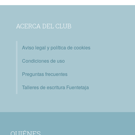
ACERCA DEL CLUB
Aviso legal y política de cookies
Condiciones de uso
Preguntas frecuentes
Talleres de escritura Fuentetaja
QUIÉNES