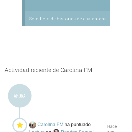
Semillero de historias de cuarentena
Actividad reciente de Carolina FM
AHORA
Carolina FM
ha puntuado
Hace
Lectura
de
Rodrigo Seguel