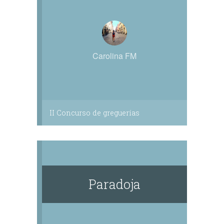
Carolina FM
II Concurso de greguerías
Paradoja