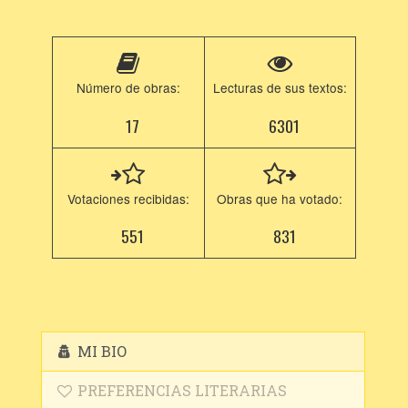
Número de obras:
Lecturas de sus textos:
17
6301
Votaciones recibidas:
Obras que ha votado:
551
831
MI BIO
PREFERENCIAS LITERARIAS