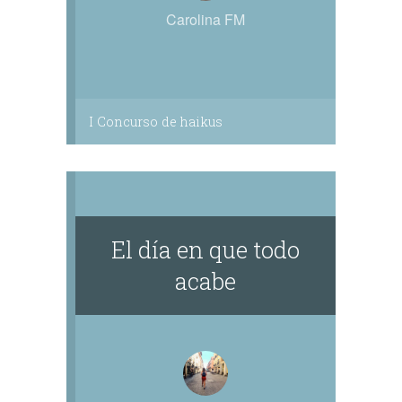
Carolina FM
I Concurso de haikus
El día en que todo
acabe