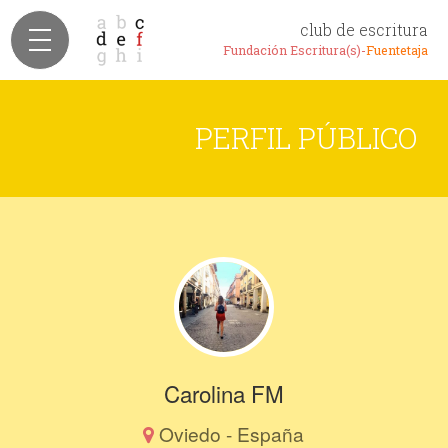
club de escritura
Fundación Escritura(s)-
Fuentetaja
PERFIL PÚBLICO
Carolina FM
Oviedo - España