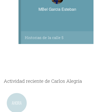
MBel Garcia Esteban
Historias de la calle 5
Actividad reciente de Carlos Alegría
AHORA