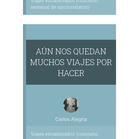
Viajes encadenados (concurso
semanal de microrrelatos)
AÚN NOS QUEDAN
MUCHOS VIAJES POR
HACER
Carlos Alegría
Viajes encadenados (concurso