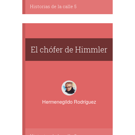
Historias de la calle 5
El chófer de Himmler
Hermenegildo Rodríguez