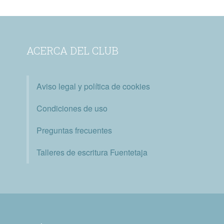
ACERCA DEL CLUB
Aviso legal y política de cookies
Condiciones de uso
Preguntas frecuentes
Talleres de escritura Fuentetaja