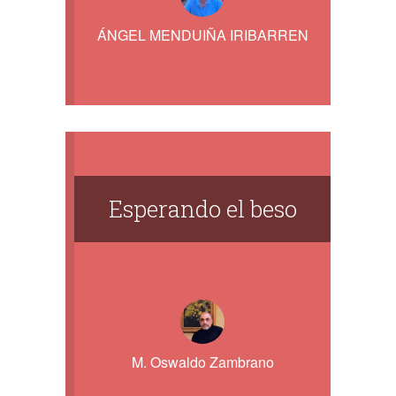
ÁNGEL MENDUIÑA IRIBARREN
Esperando el beso
M. Oswaldo Zambrano