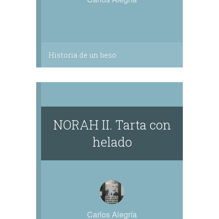
Historia de un beso
NORAH II. Tarta con
helado
Carlos Alegría