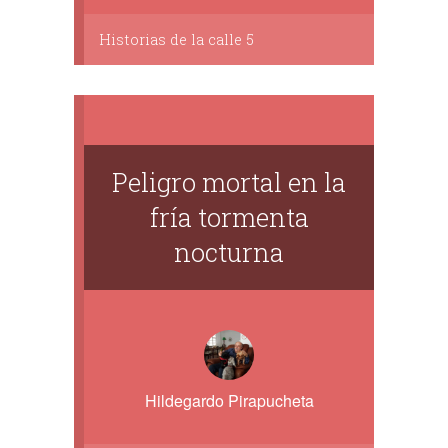
Historias de la calle 5
Peligro mortal en la
fría tormenta
nocturna
Hildegardo Pirapucheta