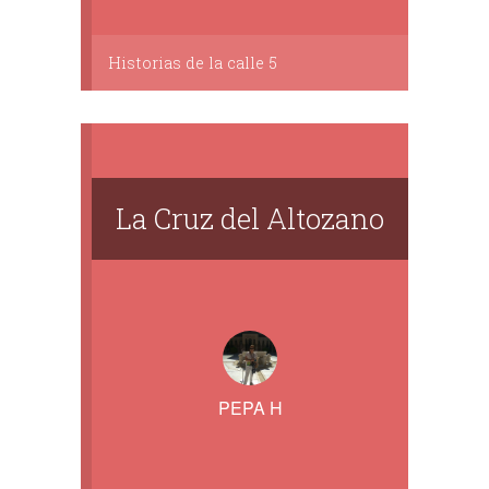
Historias de la calle 5
La Cruz del Altozano
PEPA H