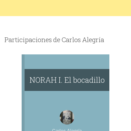
Participaciones de Carlos Alegría
NORAH I. El bocadillo
Carlos Alegría