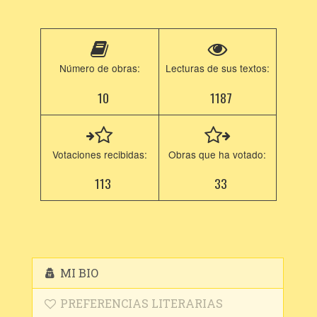
Número de obras:
Lecturas de sus textos:
10
1187
Votaciones recibidas:
Obras que ha votado:
113
33
MI BIO
PREFERENCIAS LITERARIAS