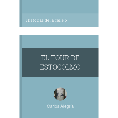
Historias de la calle 5
EL TOUR DE
ESTOCOLMO
Carlos Alegría