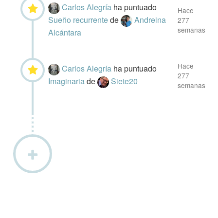
Carlos Alegría
ha puntuado
Hace
Sueño recurrente
de
Andreina
277
semanas
Alcántara
Hace
Carlos Alegría
ha puntuado
277
Imaginaria
de
Siete20
semanas