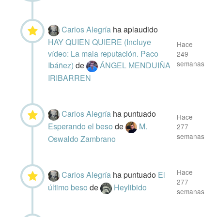
Carlos Alegría
ha aplaudido
HAY QUIEN QUIERE (Incluye
Hace
vídeo: La mala reputación. Paco
249
semanas
Ibáñez)
de
ÁNGEL MENDUIÑA
IRIBARREN
Carlos Alegría
ha puntuado
Hace
Esperando el beso
de
M.
277
semanas
Oswaldo Zambrano
Hace
Carlos Alegría
ha puntuado
El
277
último beso
de
Heylibido
semanas