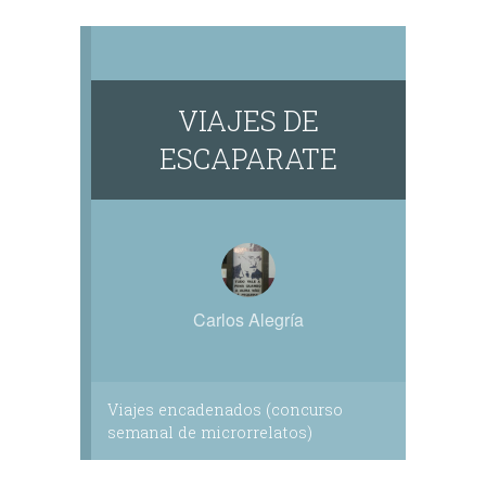
VIAJES DE
ESCAPARATE
Carlos Alegría
Viajes encadenados (concurso
semanal de microrrelatos)