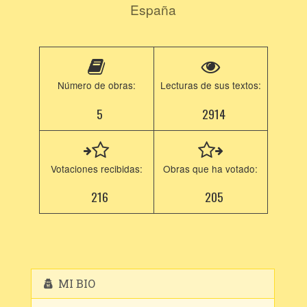
España
Número de obras:
Lecturas de sus textos:
5
2914
Votaciones recibidas:
Obras que ha votado:
216
205
MI BIO