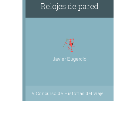
Relojes de pared
Javier Eugercio
IV Concurso de Historias del viaje