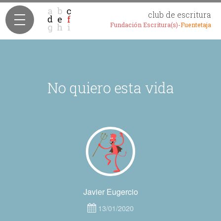
club de escritura
Fundación Escritura(s)-
Fuentetaja
No quiero esta vida
Javier Eugercio
13/01/2020