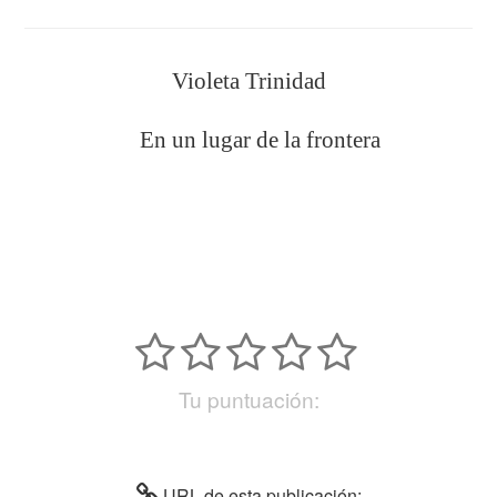
Violeta Trinidad
En un lugar de la frontera
Tu puntuación:
URL de esta publicación: