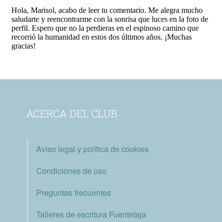
ACERCA DEL CLUB
Aviso legal y política de cookies
Condiciones de uso
Preguntas frecuentes
Talleres de escritura Fuentetaja