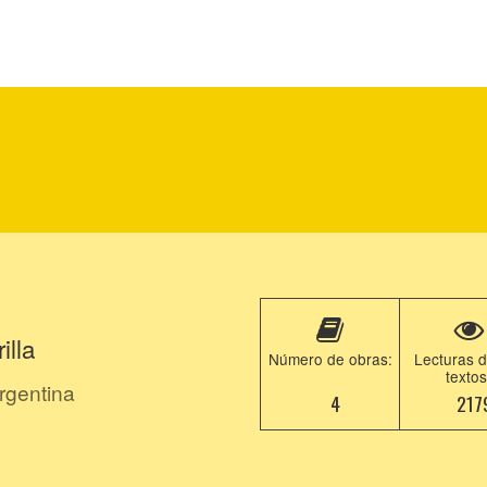
illa
Número de obras:
Lecturas d
textos
rgentina
4
217