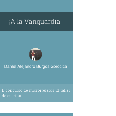
¡A la Vanguardia!
Daniel Alejandro Burgos Gorocica
II concurso de microrrelatos El taller
de escritura