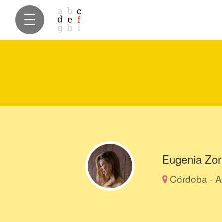
Eugenia Zorr
Córdoba - A