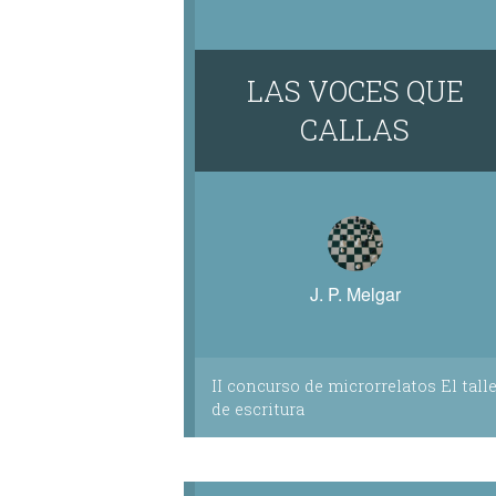
LAS VOCES QUE
CALLAS
J. P. Melgar
II concurso de microrrelatos El talle
de escritura