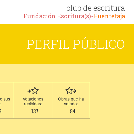
club de escritura
Fundación Escritura(s)-
Fuentetaja
PERFIL PÚBLICO
e sus
Votaciones
Obras que ha
:
recibidas:
votado:
9
137
84