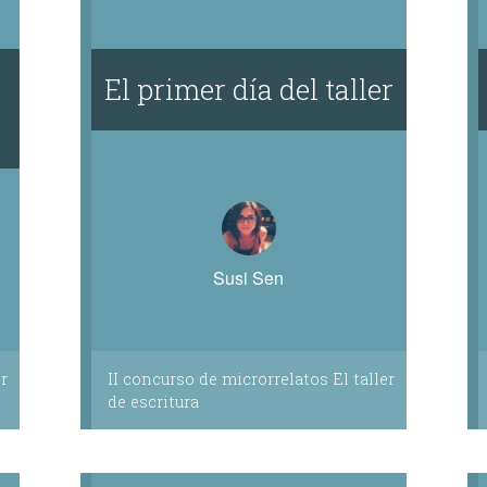
El primer día del taller
Susi Sen
r
II concurso de microrrelatos El taller
de escritura