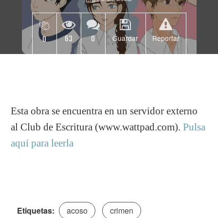
63
0
0
Guardar
Reportar
Esta obra se encuentra en un servidor externo
al Club de Escritura (www.wattpad.com).
Pulsa
aquí para leerla
Etiquetas:
acoso
crimen