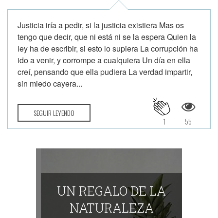
Justicia iría a pedir, si la justicia existiera Mas os
tengo que decir, que ni está ni se la espera Quien la
ley ha de escribir, si esto lo supiera La corrupción ha
ido a venir, y corrompe a cualquiera Un día en ella
creí, pensando que ella pudiera La verdad impartir,
sin miedo cayera...
SEGUIR LEYENDO
1
55
UN REGALO DE LA
NATURALEZA