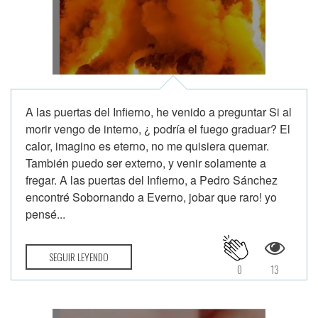
A las puertas del Infierno, he venido a preguntar Si al
morir vengo de interno, ¿ podría el fuego graduar? El
calor, imagino es eterno, no me quisiera quemar.
También puedo ser externo, y venir solamente a
fregar. A las puertas del Infierno, a Pedro Sánchez
encontré Sobornando a Everno, jobar que raro! yo
pensé...
SEGUIR LEYENDO
0
13