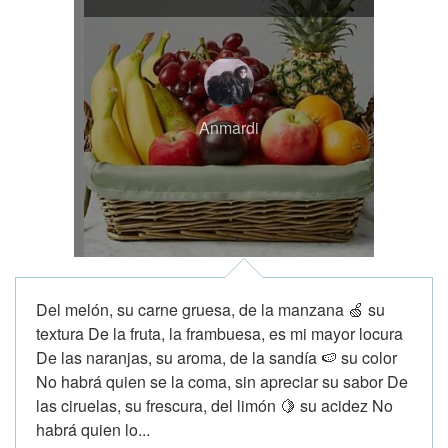
Anmardi
Del melón, su carne gruesa, de la manzana 🍏 su
textura De la fruta, la frambuesa, es mi mayor locura
De las naranjas, su aroma, de la sandía 🍉 su color
No habrá quien se la coma, sin apreciar su sabor De
las ciruelas, su frescura, del limón 🍋 su acidez No
habrá quien lo...