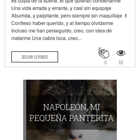
es culpa de la suerte, el que quieran condenarme
Una vida errada y errante, y casi sin equipaje
Aburrida, y palpitante, pero siempre sin maquillaje 💄
Confieso haber querido, y al tiempo olvidarme
Incluso me han perseguido, creo, con idea de
matarme Una cabra loca, creo...
SEGUIR LEYENDO
0
80
NAPOLEÓN, MI
PEQUEÑA PANTERITA