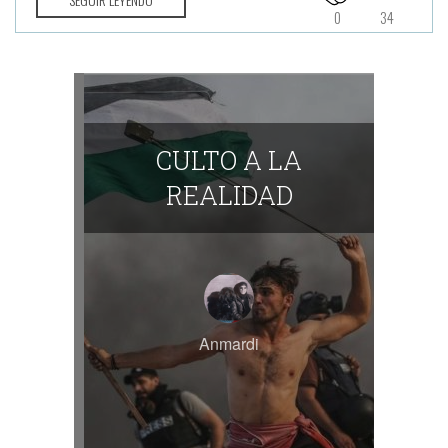
0
34
CULTO A LA
REALIDAD
Anmardi