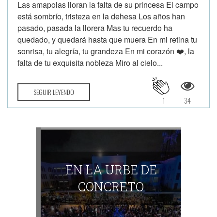
Las amapolas lloran la falta de su princesa El campo
está sombrío, tristeza en la dehesa Los años han
pasado, pasada la llorera Mas tu recuerdo ha
quedado, y quedará hasta que muera En mi retina tu
sonrisa, tu alegría, tu grandeza En mi corazón ❤️, la
falta de tu exquisita nobleza Miro al cielo...
SEGUIR LEYENDO
1
34
EN LA URBE DE
CONCRETO