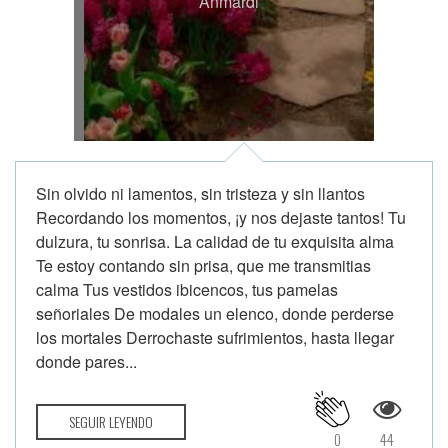
Anmardi
Sin olvido ni lamentos, sin tristeza y sin llantos
Recordando los momentos, ¡y nos dejaste tantos! Tu
dulzura, tu sonrisa. La calidad de tu exquisita alma
Te estoy contando sin prisa, que me transmitias
calma Tus vestidos ibicencos, tus pamelas
señoriales De modales un elenco, donde perderse
los mortales Derrochaste sufrimientos, hasta llegar
donde pares...
SEGUIR LEYENDO
0
44