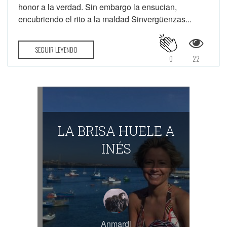
honor a la verdad. Sin embargo la ensucian,
encubriendo el rito a la maldad Sinvergüenzas...
SEGUIR LEYENDO
0
22
LA BRISA HUELE A
INÉS
Anmardi