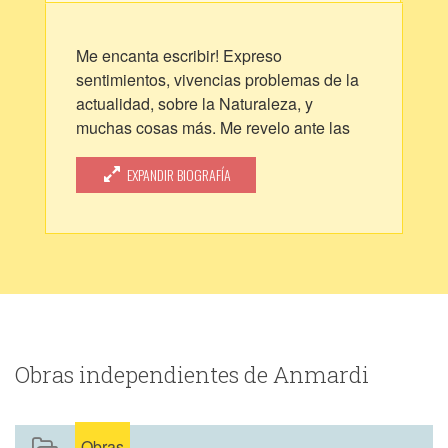
Me encanta escribir! Expreso
sentimientos, vivencias problemas de la
actualidad, sobre la Naturaleza, y
muchas cosas más. Me revelo ante las
injusticias. Enemigo de la contaminación
descontrolada, de la falta de respeto y, de
EXPANDIR BIOGRAFÍA
la poca educación.
Obras independientes de Anmardi
Obras