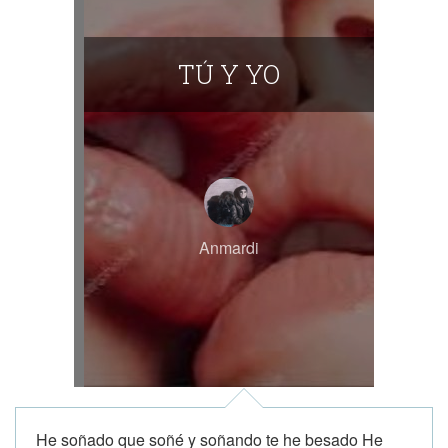
TÚ Y YO
Anmardi
He soñado que soñé y soñando te he besado He