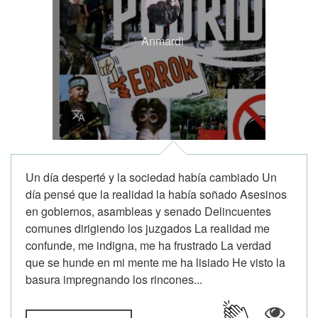
Anmardi
Un día desperté y la sociedad había cambiado Un
día pensé que la realidad la había soñado Asesinos
en gobiernos, asambleas y senado Delincuentes
comunes dirigiendo los juzgados La realidad me
confunde, me indigna, me ha frustrado La verdad
que se hunde en mi mente me ha lisiado He visto la
basura impregnando los rincones...