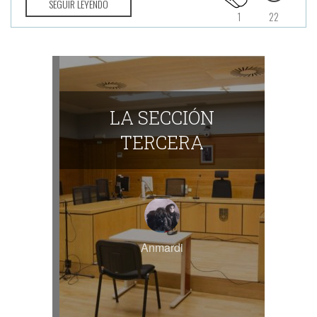
SEGUIR LEYENDO
1
22
LA SECCIÓN
TERCERA
Anmardi