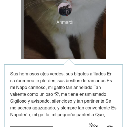
Anmardi
Sus hermosos ojos verdes, sus bigotes afilados En
su ronroneo te pierdes, sus besitos derramados Es
mi Napo cariñoso, mi gatito tan anhelado Tan
valiente como un oso 🐻, me tiene ensimismado
Sigiloso y avispado, silencioso y tan pertinente Se
me acerca agazapado, y siempre tan conveniente Es
Napoleón, mi gatito, mi pequeña panterita Que,...