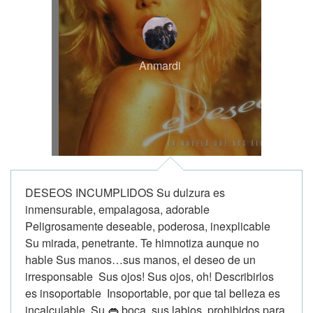
Anmardi
DESEOS INCUMPLIDOS Su dulzura es
inmensurable, empalagosa, adorable
Peligrosamente deseable, poderosa, inexplicable
Su mirada, penetrante. Te himnotiza aunque no
hable Sus manos…sus manos, el deseo de un
irresponsable Sus ojos! Sus ojos, oh! Describirlos
es insoportable Insoportable, por que tal belleza es
incalculable Su 👄 boca, sus labios, prohibidos para