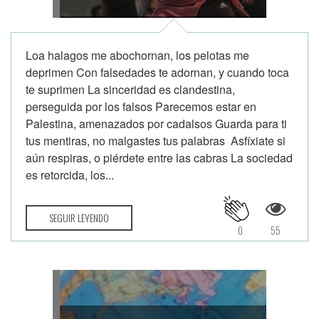
Loa halagos me abochornan, los pelotas me
deprimen Con falsedades te adornan, y cuando toca
te suprimen La sinceridad es clandestina,
perseguida por los falsos Parecemos estar en
Palestina, amenazados por cadalsos Guarda para ti
tus mentiras, no malgastes tus palabras Asfíxiate si
aún respiras, o piérdete entre las cabras La sociedad
es retorcida, los...
SEGUIR LEYENDO
0
55