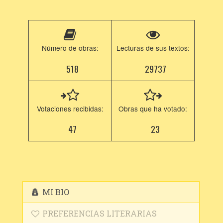
Número de obras:
Lecturas de sus textos:
518
29737
Votaciones recibidas:
Obras que ha votado:
47
23
MI BIO
PREFERENCIAS LITERARIAS