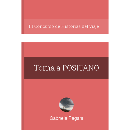
III Concurso de Historias del viaje
Torna a POSITANO
Gabriela Pagani