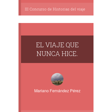
III Concurso de Historias del viaje
EL VIAJE QUE
NUNCA HICE.
Mariano Fernández Pérez