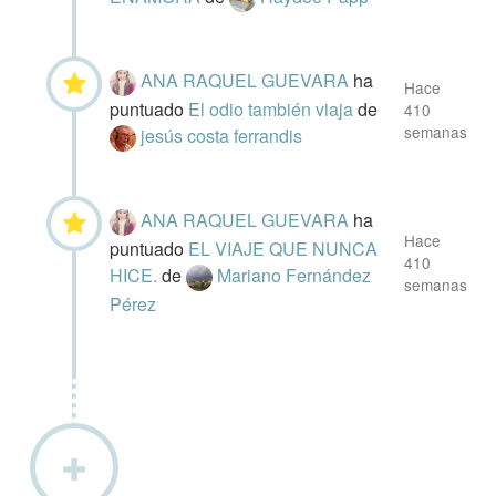
ANA RAQUEL GUEVARA
ha
Hace
puntuado
El odio también viaja
de
410
semanas
jesús costa ferrandis
ANA RAQUEL GUEVARA
ha
Hace
puntuado
EL VIAJE QUE NUNCA
410
HICE.
de
Mariano Fernández
semanas
Pérez