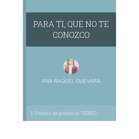
PARA TI, QUE NO TE
CONOZCO
ANA RAQUEL GUEVARA
II Premio de poesía in-VERSO