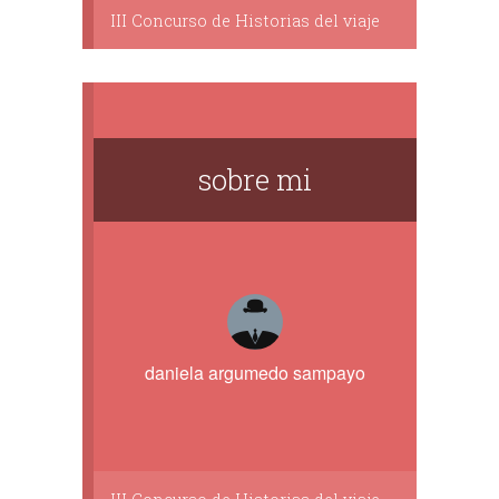
III Concurso de Historias del viaje
sobre mi
daniela argumedo sampayo