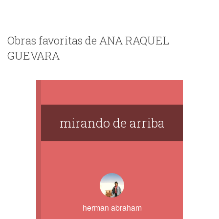
Obras favoritas de ANA RAQUEL
GUEVARA
mirando de arriba
herman abraham