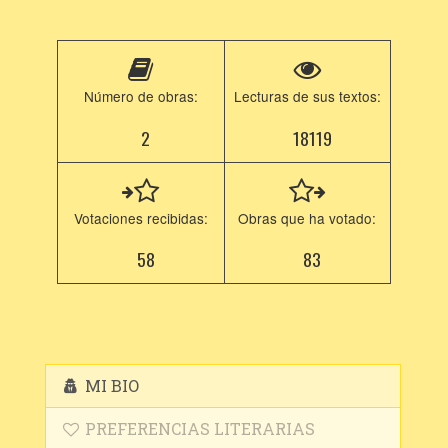
Número de obras:
Lecturas de sus textos:
2
18119
Votaciones recibidas:
Obras que ha votado:
58
83
MI BIO
PREFERENCIAS LITERARIAS