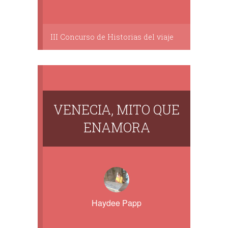
III Concurso de Historias del viaje
VENECIA, MITO QUE
ENAMORA
Haydee Papp