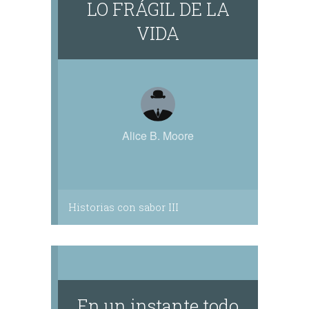
LO FRÁGIL DE LA
VIDA
Alice B. Moore
Historias con sabor III
En un instante todo