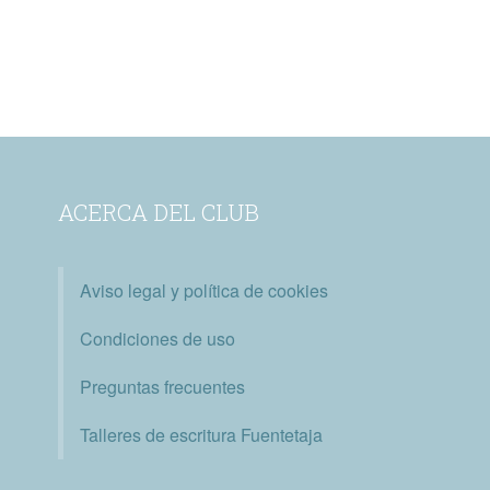
ACERCA DEL CLUB
Aviso legal y política de cookies
Condiciones de uso
Preguntas frecuentes
Talleres de escritura Fuentetaja