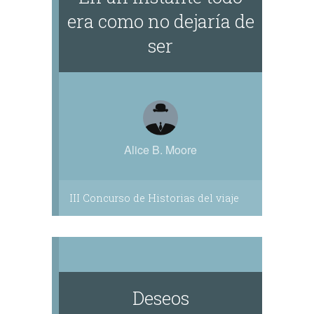
era como no dejaría de
ser
Alice B. Moore
III Concurso de Historias del viaje
Deseos