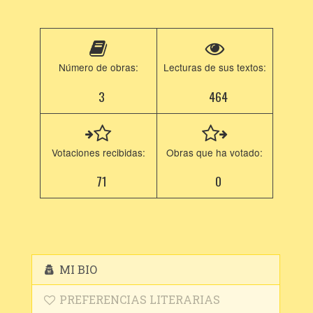
Número de obras:
Lecturas de sus textos:
3
464
Votaciones recibidas:
Obras que ha votado:
71
0
MI BIO
PREFERENCIAS LITERARIAS