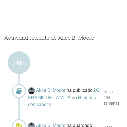
Actividad reciente de Alice B. Moore
AHORA
Alice B. Moore
ha publicado
LO
Hace
FRÁGIL DE LA VIDA
en
Historias
404
semanas
con sabor III
Alice B. Moore
ha guardado