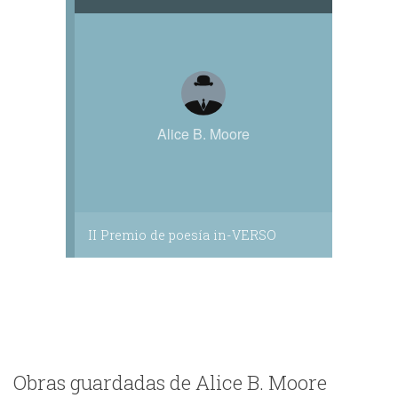
Alice B. Moore
II Premio de poesía in-VERSO
Obras guardadas de Alice B. Moore