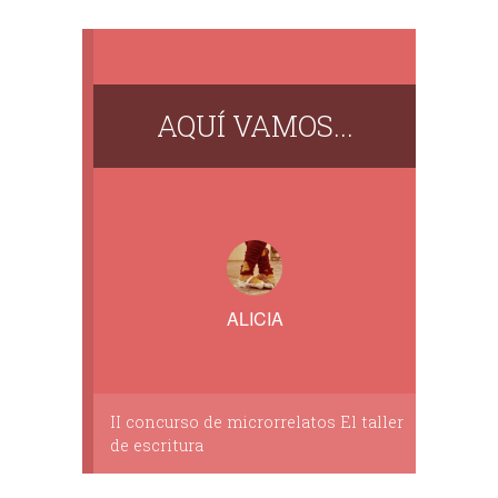
AQUÍ VAMOS...
ALICIA
II concurso de microrrelatos El taller
de escritura