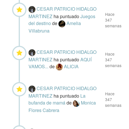
CESAR PATRICIO HIDALGO
Hace
MARTINEZ
ha puntuado
Juegos
347
del destino
de
Amelia
semanas
Villabruna
CESAR PATRICIO HIDALGO
Hace
MARTINEZ
ha puntuado
AQUÍ
347
semanas
VAMOS...
de
ALICIA
CESAR PATRICIO HIDALGO
Hace
MARTINEZ
ha puntuado
La
347
bufanda de mamá
de
Monica
semanas
Flores Cabrera