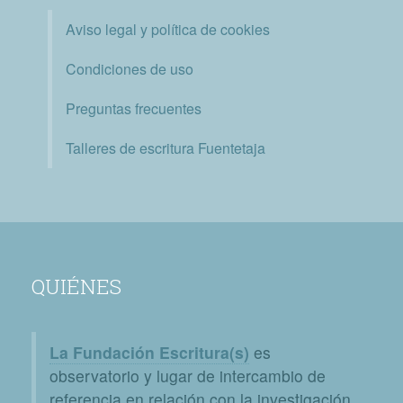
Aviso legal y política de cookies
Condiciones de uso
Preguntas frecuentes
Talleres de escritura Fuentetaja
QUIÉNES
La Fundación Escritura(s)
es
observatorio y lugar de intercambio de
referencia en relación con la investigación,