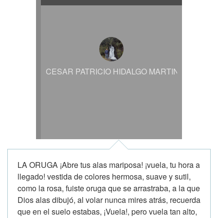
CESAR PATRICIO HIDALGO MARTINEZ
LA ORUGA ¡Abre tus alas mariposa! ¡vuela, tu hora a
llegado! vestida de colores hermosa, suave y sutil,
como la rosa, fuiste oruga que se arrastraba, a la que
Dios alas dibujó, al volar nunca mires atrás, recuerda
que en el suelo estabas, ¡Vuela!, pero vuela tan alto,