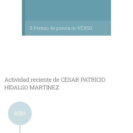
II Premio de poesía in-VERSO
Actividad reciente de CESAR PATRICIO
HIDALGO MARTINEZ
AHORA