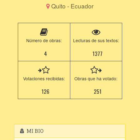
Quito - Ecuador
Número de obras:
Lecturas de sus textos:
4
1377
Votaciones recibidas:
Obras que ha votado:
126
251
MI BIO