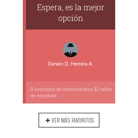
Espera, es la mejor
opción
Derwin D. Herrera A.
II concurso de microrrelatos El taller
de escritura
VER MÁS FAVORITOS