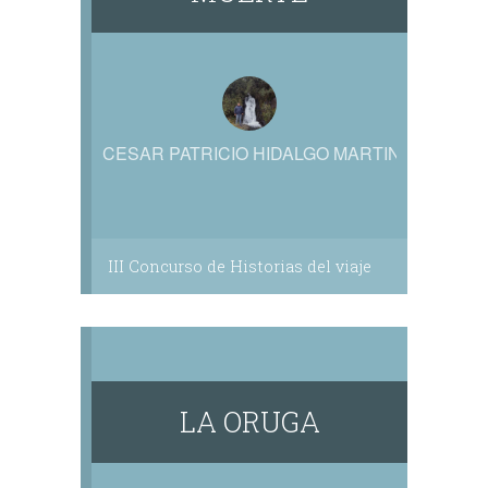
CESAR PATRICIO HIDALGO MARTINEZ
III Concurso de Historias del viaje
LA ORUGA