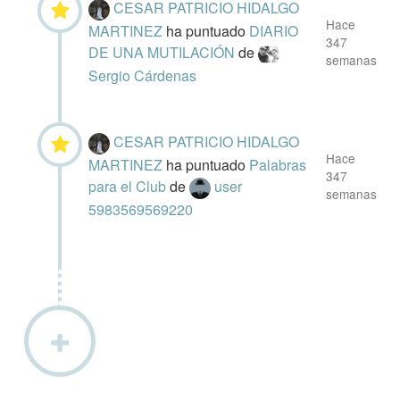
CESAR PATRICIO HIDALGO
Hace
MARTINEZ
ha puntuado
DIARIO
347
DE UNA MUTILACIÓN
de
semanas
Sergio Cárdenas
CESAR PATRICIO HIDALGO
Hace
MARTINEZ
ha puntuado
Palabras
347
para el Club
de
user
semanas
5983569569220