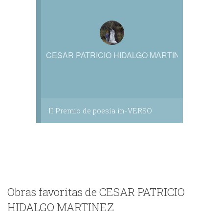
CESAR PATRICIO HIDALGO MARTINEZ
II Premio de poesía in-VERSO
Obras favoritas de CESAR PATRICIO
HIDALGO MARTINEZ