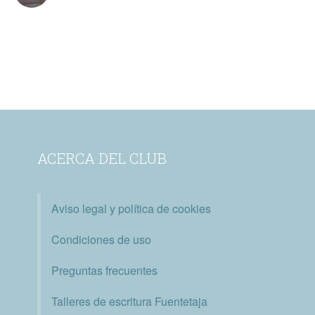
ACERCA DEL CLUB
Aviso legal y política de cookies
Condiciones de uso
Preguntas frecuentes
Talleres de escritura Fuentetaja