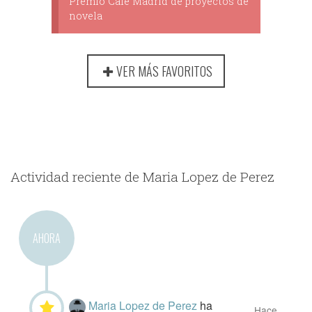
Premio Café Madrid de proyectos de
novela
VER MÁS FAVORITOS
Actividad reciente de Maria Lopez de Perez
AHORA
Maria Lopez de Perez
ha
Hace