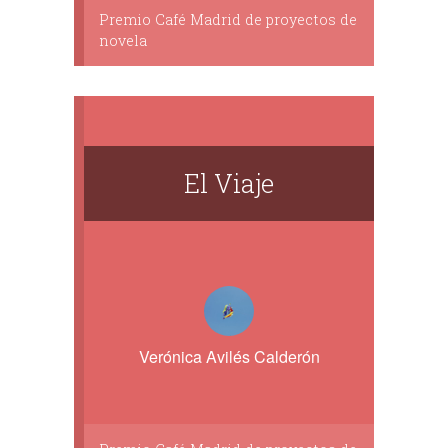
Premio Café Madrid de proyectos de
novela
El Viaje
Verónica Avilés Calderón