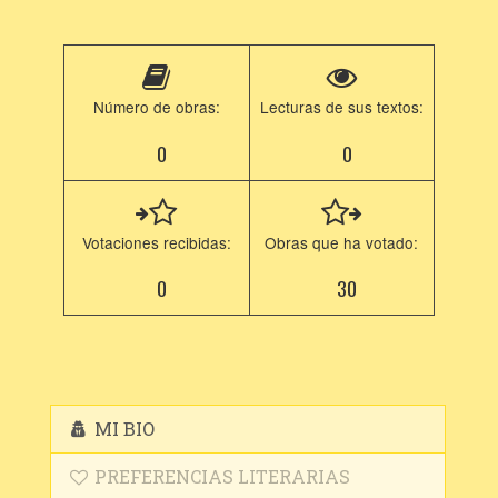
Número de obras:
Lecturas de sus textos:
0
0
Votaciones recibidas:
Obras que ha votado:
0
30
MI BIO
PREFERENCIAS LITERARIAS