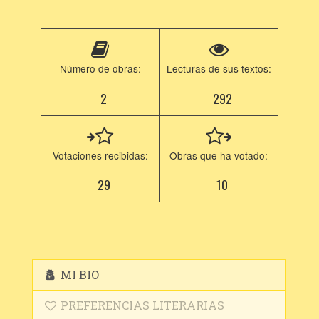
Número de obras:
Lecturas de sus textos:
2
292
Votaciones recibidas:
Obras que ha votado:
29
10
MI BIO
PREFERENCIAS LITERARIAS