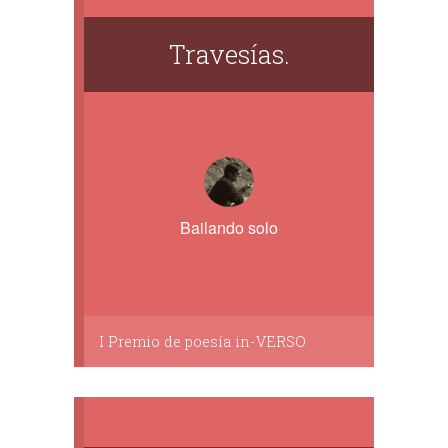
Travesías.
Bailando solo
I Premio de poesía in-VERSO