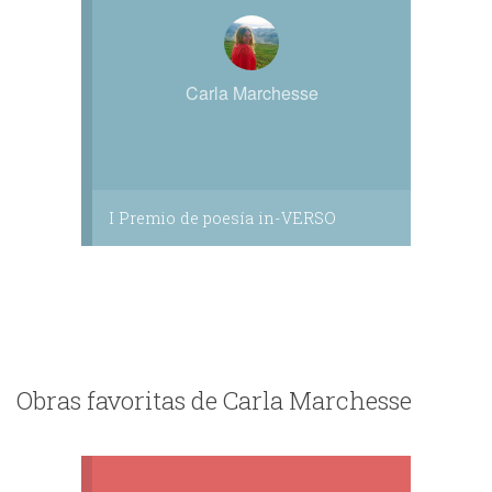
Carla Marchesse
I Premio de poesía in-VERSO
Obras favoritas de Carla Marchesse