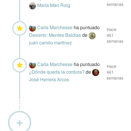
semanas
María Marí Roig
Carla Marchesse
ha puntuado
Hace
Desierto: Mentes Baldías
de
461
semanas
juan camilo martinez
Carla Marchesse
ha puntuado
Hace
¿Dónde queda la cordura?
de
461
semanas
José Herrera Arcos