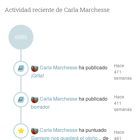
Actividad reciente de Carla Marchesse
AHORA
Hace
Carla Marchesse
ha publicado
411
¡Grita!
semanas
Hace
Carla Marchesse
ha publicado
411
borrador
semanas
Carla Marchesse
ha puntuado
Hace
Siempre nos quedará el otoño...
de
461