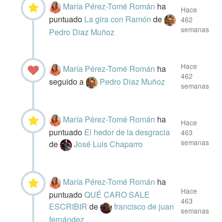
María Pérez-Tomé Román
ha
Hace
puntuado
La gira con Ramón
de
462
semanas
Pedro Diaz Muñoz
Hace
María Pérez-Tomé Román
ha
462
seguido a
Pedro Diaz Muñoz
semanas
María Pérez-Tomé Román
ha
Hace
puntuado
El hedor de la desgracia
463
semanas
de
José Luis Chaparro
María Pérez-Tomé Román
ha
Hace
puntuado
QUÉ CARO SALE
463
ESCRIBIR
de
francisco de juan
semanas
fernández