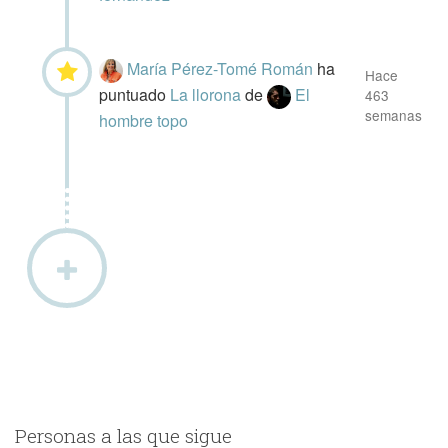
María Pérez-Tomé Román
ha
Hace
puntuado
La llorona
de
El
463
semanas
hombre topo
Personas a las que sigue