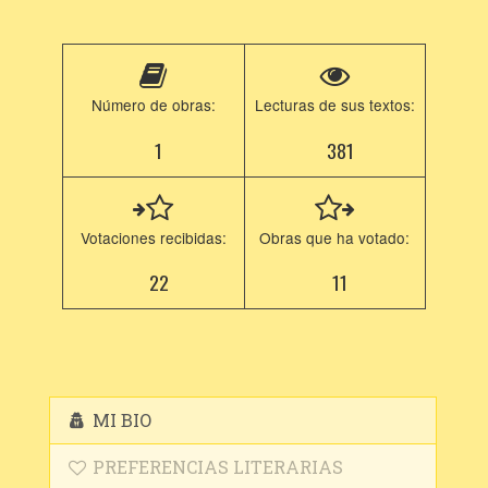
Número de obras:
Lecturas de sus textos:
1
381
Votaciones recibidas:
Obras que ha votado:
22
11
MI BIO
PREFERENCIAS LITERARIAS