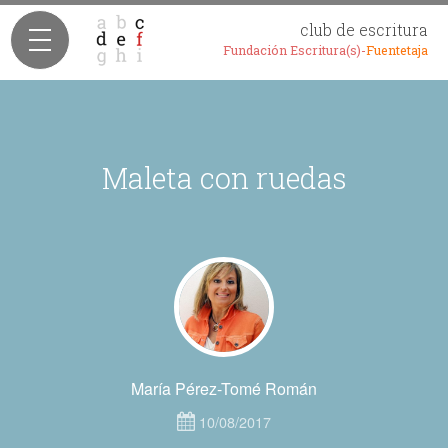
club de escritura
Fundación Escritura(s)-
Fuentetaja
Maleta con ruedas
María Pérez-Tomé Román
10/08/2017