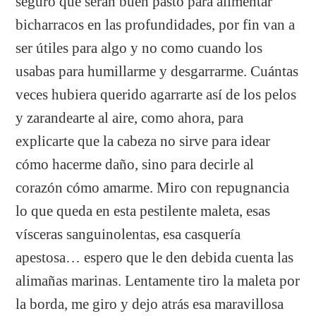
seguro que serán buen pasto para alimentar
bicharracos en las profundidades, por fin van a
ser útiles para algo y no como cuando los
usabas para humillarme y desgarrarme. Cuántas
veces hubiera querido agarrarte así de los pelos
y zarandearte al aire, como ahora, para
explicarte que la cabeza no sirve para idear
cómo hacerme daño, sino para decirle al
corazón cómo amarme. Miro con repugnancia
lo que queda en esta pestilente maleta, esas
vísceras sanguinolentas, esa casquería
apestosa… espero que le den debida cuenta las
alimañas marinas. Lentamente tiro la maleta por
la borda, me giro y dejo atrás esa maravillosa