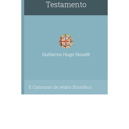
Testamento
Guillermo Hugo Nocetti
II Concurso de relato filosófico