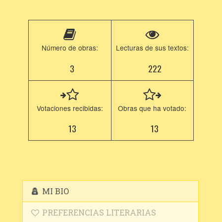
Número de obras:
Lecturas de sus textos:
3
222
Votaciones recibidas:
Obras que ha votado:
13
13
MI BIO
PREFERENCIAS LITERARIAS