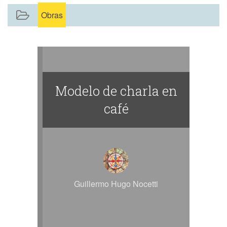
Obras
​Modelo de charla en
café
Guillermo Hugo Nocetti