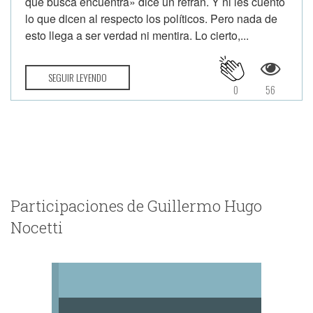
que busca encuentra» dice un refrán. Y ni les cuento
lo que dicen al respecto los políticos. Pero nada de
esto llega a ser verdad ni mentira. Lo cierto,...
SEGUIR LEYENDO
0
56
Participaciones de Guillermo Hugo
Nocetti