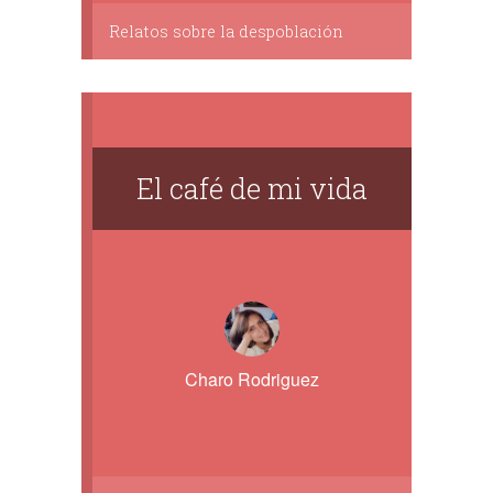
Relatos sobre la despoblación
El café de mi vida
Charo Rodriguez