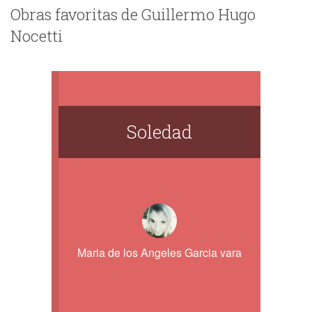
Obras favoritas de Guillermo Hugo
Nocetti
Soledad
Maria de los Angeles Garcia vara