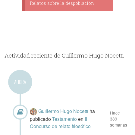
Relatos sobre la despoblación
Actividad reciente de Guillermo Hugo Nocetti
AHORA
Guillermo Hugo Nocetti
ha
Hace
publicado
Testamento
en
II
389
semanas
Concurso de relato filosófico