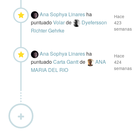
Ana Sophya Linares
ha
Hace
puntuado
Volar
de
Dyefersson
423
semanas
Richter Gehrke
Ana Sophya Linares
ha
Hace
puntuado
Carta Gantt
de
ANA
424
semanas
MARIA DEL RIO