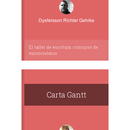
Dyefersson Richter Gehrke
El taller de escritura: concurso de
microrrelatos
Carta Gantt