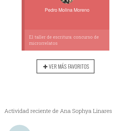
Pedro Molina Moreno
El taller de escritura: concurso de
microrrelatos
VER MÁS FAVORITOS
Actividad reciente de Ana Sophya Linares