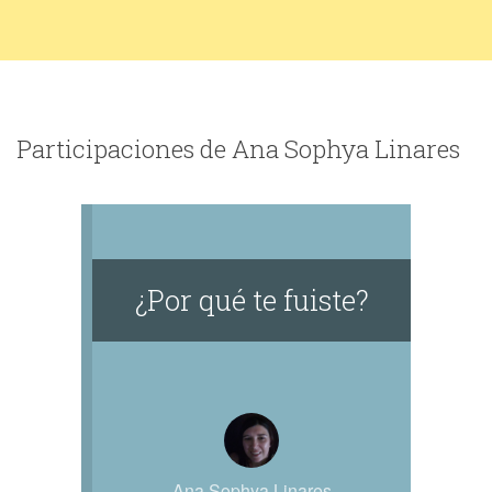
Participaciones de Ana Sophya Linares
¿Por qué te fuiste?
Ana Sophya Linares