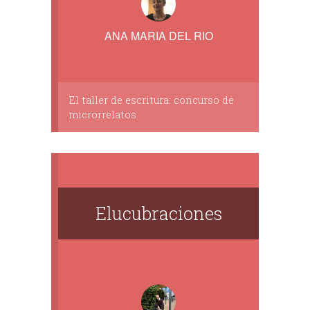
ANA MARIA DEL RIO
El taller de escritura: concurso de
microrrelatos
Elucubraciones