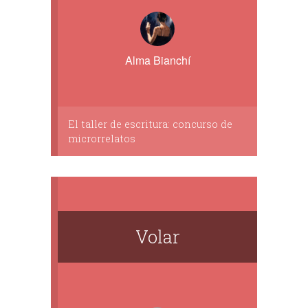
Alma Bianchí
El taller de escritura: concurso de
microrrelatos
Volar