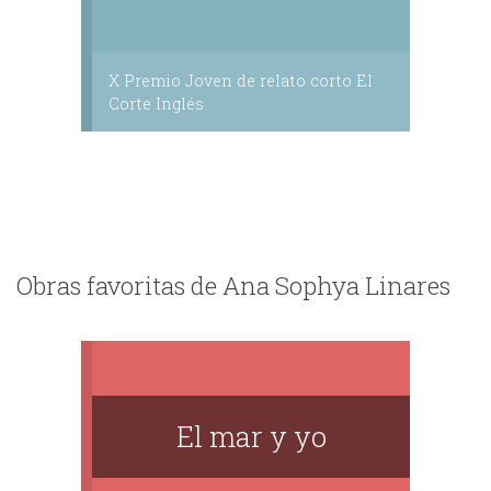
X Premio Joven de relato corto El
Corte Inglés
Obras favoritas de Ana Sophya Linares
El mar y yo