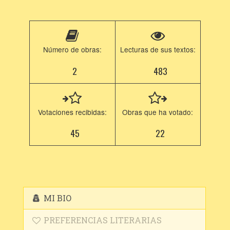
Número de obras:
Lecturas de sus textos:
2
483
Votaciones recibidas:
Obras que ha votado:
45
22
MI BIO
PREFERENCIAS LITERARIAS