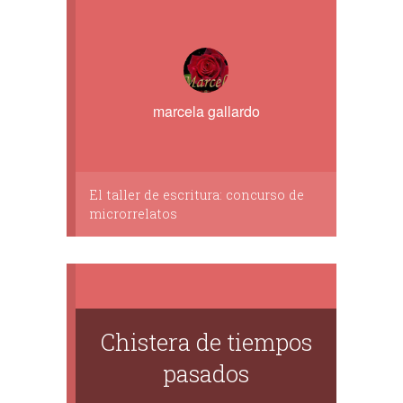
marcela gallardo
El taller de escritura: concurso de
microrrelatos
Chistera de tiempos
pasados