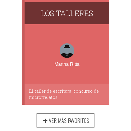
LOS TALLERES
Martha Ritta
El taller de escritura: concurso de
microrrelatos
VER MÁS FAVORITOS