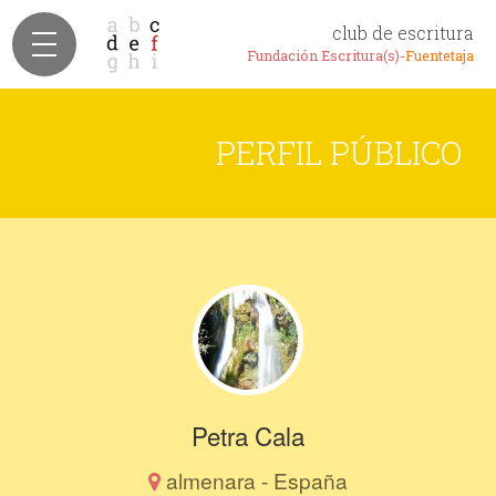
club de escritura
Fundación Escritura(s)-
Fuentetaja
PERFIL PÚBLICO
Petra Cala
almenara - España