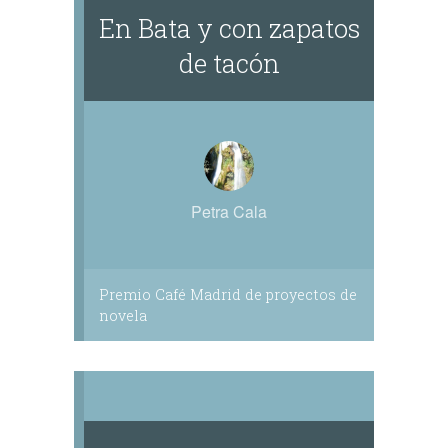
En Bata y con zapatos
de tacón
Petra Cala
Premio Café Madrid de proyectos de
novela