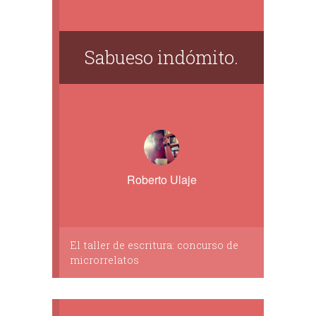
Sabueso indómito.
Roberto Ulaje
El taller de escritura: concurso de
microrrelatos