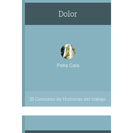
Dolor
Petra Cala
III Concurso de Historias del trabajo