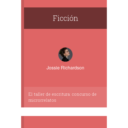
Ficción
Jossie Richardson
El taller de escritura: concurso de
microrrelatos