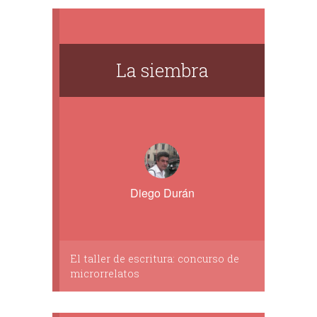
La siembra
Diego Durán
El taller de escritura: concurso de
microrrelatos