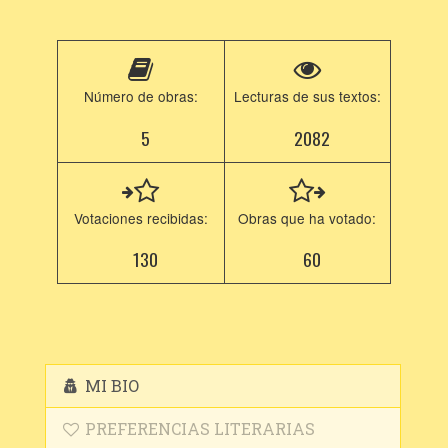
Número de obras:
Lecturas de sus textos:
5
2082
Votaciones recibidas:
Obras que ha votado:
130
60
MI BIO
PREFERENCIAS LITERARIAS