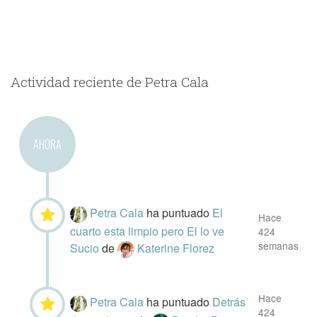
Actividad reciente de Petra Cala
AHORA
Petra Cala
ha puntuado
El
Hace
cuarto esta limpio pero El lo ve
424
semanas
Sucio
de
Katerine Florez
Hace
Petra Cala
ha puntuado
Detrás
424