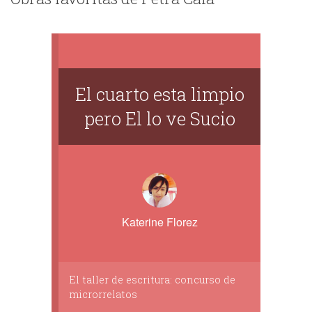
El cuarto esta limpio
pero El lo ve Sucio
Katerine Florez
El taller de escritura: concurso de
microrrelatos