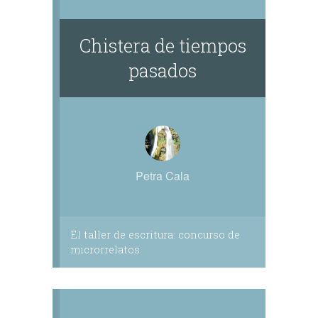
Chistera de tiempos
pasados
Petra Cala
El taller de escritura: concurso de
microrrelatos