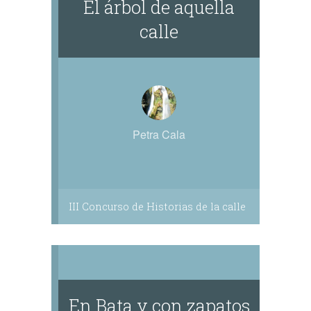
El árbol de aquella
calle
Petra Cala
III Concurso de Historias de la calle
En Bata y con zapatos