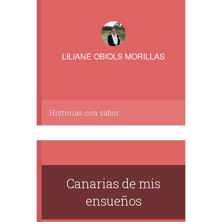
LILIANE OBIOLS MORILLAS
Historias con sabor
Canarias de mis
ensueños