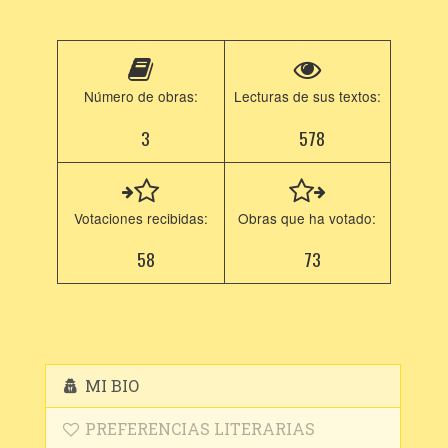
Número de obras:
Lecturas de sus textos:
3
578
Votaciones recibidas:
Obras que ha votado:
58
73
MI BIO
PREFERENCIAS LITERARIAS