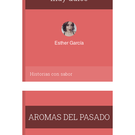
Esther García
Historias con sabor
AROMAS DEL PASADO