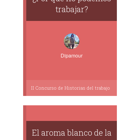
trabajar?
Dipamour
II Concurso de Historias del trabajo
El aroma blanco de la