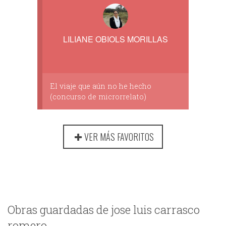
LILIANE OBIOLS MORILLAS
El viaje que aún no he hecho
(concurso de microrrelato)
VER MÁS FAVORITOS
Obras guardadas de jose luis carrasco
romero