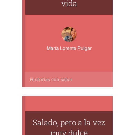
vida
María Lorente Pulgar
Historias con sabor
Salado, pero a la vez
muy dulce