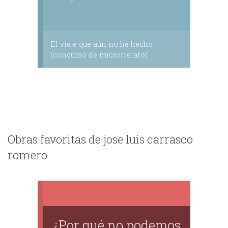
El viaje que aún no he hecho
(concurso de microrrelato)
Obras favoritas de jose luis carrasco
romero
¿Por qué no podemos