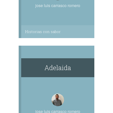
jose luis carrasco romero
Historias con sabor
Adelaida
jose luis carrasco romero