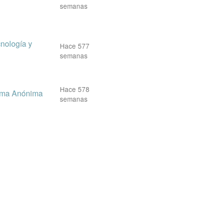
semanas
cnología y
Hace 577
semanas
Hace 578
ma Anónima
semanas