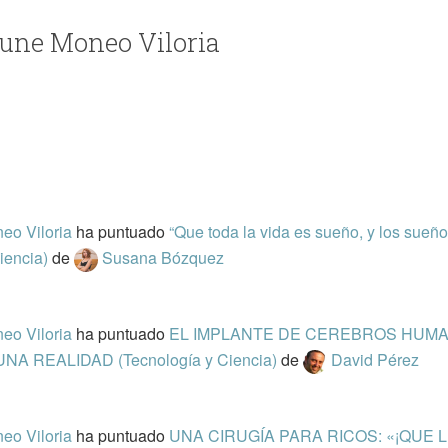
sune Moneo Viloria
eo Viloria
ha puntuado
“Que toda la vida es sueño, y los sueño
iencia)
de
Susana Bózquez
eo Viloria
ha puntuado
EL IMPLANTE DE CEREBROS HUM
A REALIDAD (Tecnología y Ciencia)
de
David Pérez
eo Viloria
ha puntuado
UNA CIRUGÍA PARA RICOS: «¡QUE