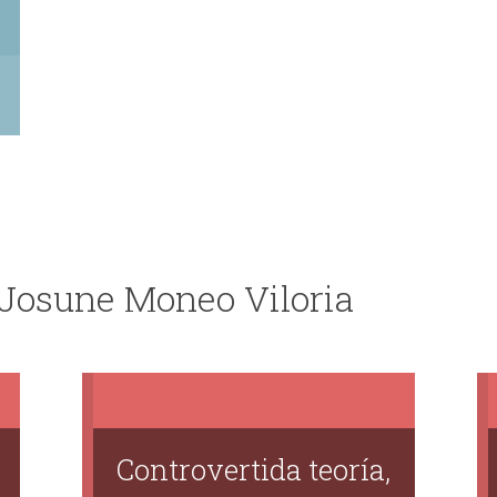
 Josune Moneo Viloria
Controvertida teoría,