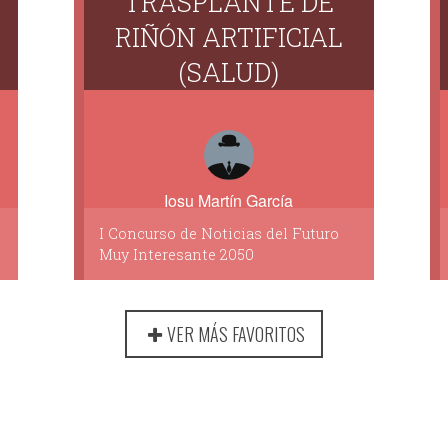
TRASPLANTE DE
RIÑÓN ARTIFICIAL
(SALUD)
Iosu Martín García
I Concurso de Noticias del Futuro
Muy Interesante 2050
VER MÁS FAVORITOS