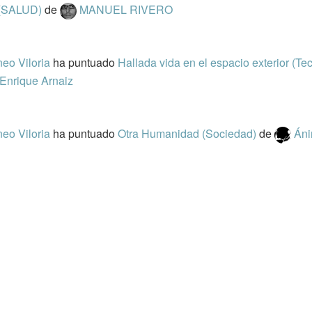
(SALUD)
de
MANUEL RIVERO
eo Viloria
ha puntuado
Hallada vida en el espacio exterior (Te
Enrique Arnaiz
eo Viloria
ha puntuado
Otra Humanidad (Sociedad)
de
Áni