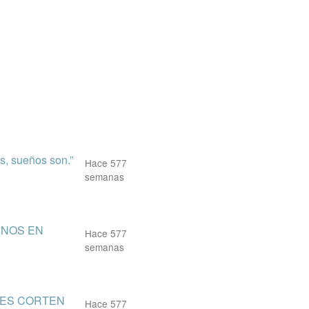
s, sueños son.”
Hace 577
semanas
ANOS EN
Hace 577
semanas
 LES CORTEN
Hace 577