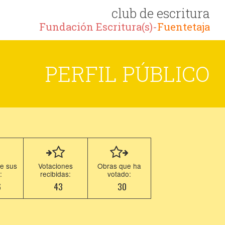
club de escritura
Fundación Escritura(s)-
Fuentetaja
PERFIL PÚBLICO
e sus
Votaciones
Obras que ha
:
recibidas:
votado:
6
43
30