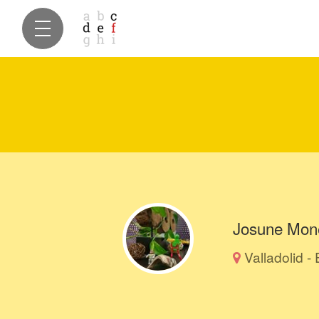
Josune Mone
Valladolid -