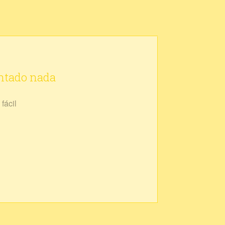
ontado nada
fácil