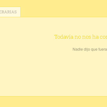
ERARIAS
Todavía no nos ha c
Nadie dijo que fuera 