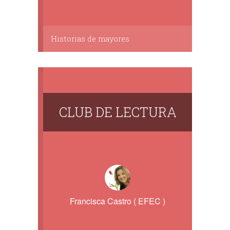
Historias de mayores
CLUB DE LECTURA
Francisca Castro ( EFEC )