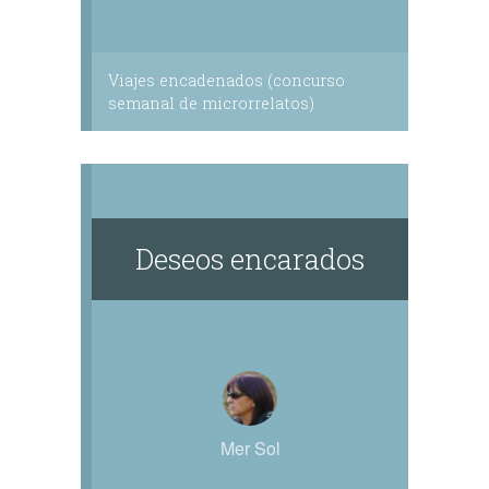
Viajes encadenados (concurso
semanal de microrrelatos)
Deseos encarados
Mer Sol