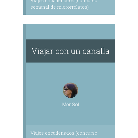
Viajes encadenados (concurso
semanal de microrrelatos)
Viajar con un canalla
Mer Sol
Viajes encadenados (concurso