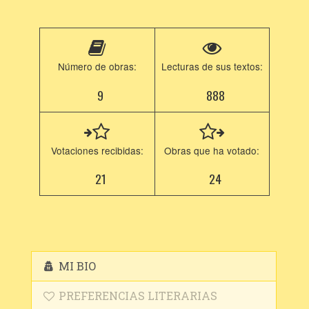
Número de obras:
Lecturas de sus textos:
9
888
Votaciones recibidas:
Obras que ha votado:
21
24
MI BIO
PREFERENCIAS LITERARIAS