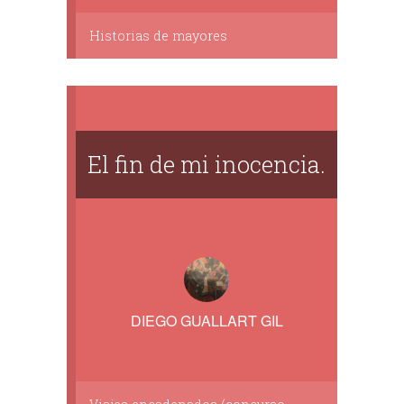
Historias de mayores
El fin de mi inocencia.
DIEGO GUALLART GIL