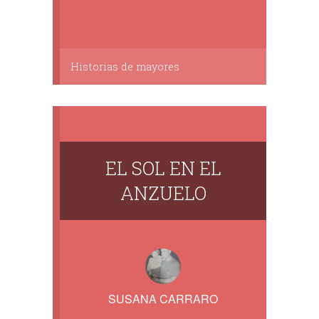
Historias de mayores
EL SOL EN EL
ANZUELO
SUSANA CARRARO