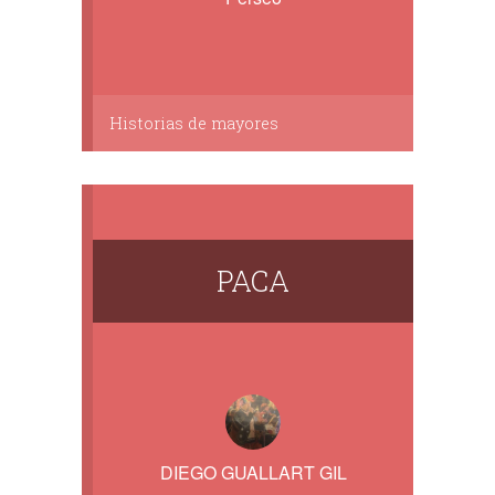
Historias de mayores
PACA
DIEGO GUALLART GIL