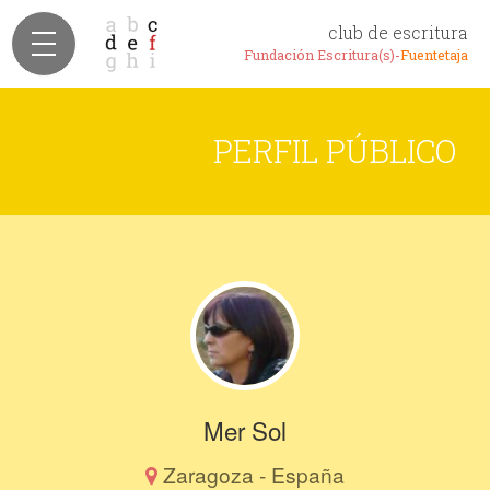
club de escritura
Fundación Escritura(s)-
Fuentetaja
PERFIL PÚBLICO
Mer Sol
Zaragoza - España