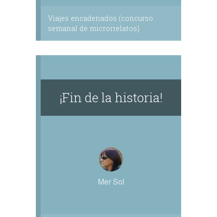
Viajes encadenados (concurso
semanal de microrrelatos)
¡Fin de la historia!
Mer Sol