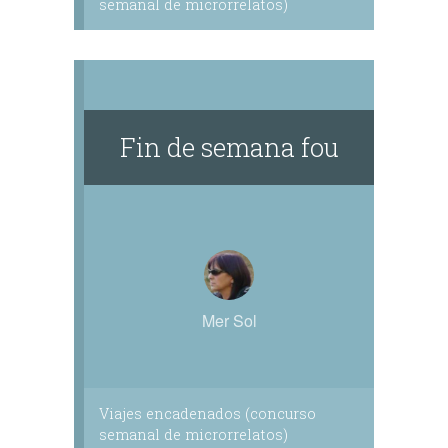
semanal de microrrelatos)
Fin de semana fou
Mer Sol
Viajes encadenados (concurso
semanal de microrrelatos)