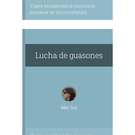
Viajes encadenados (concurso
semanal de microrrelatos)
Lucha de guasones
Mer Sol