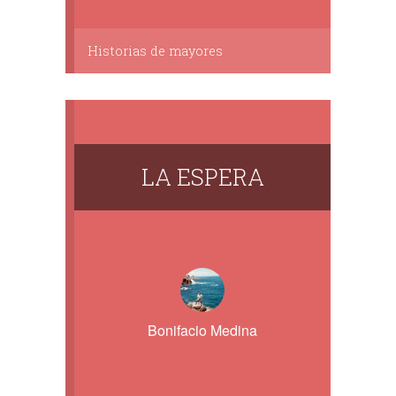
Historias de mayores
LA ESPERA
Bonifacio Medina