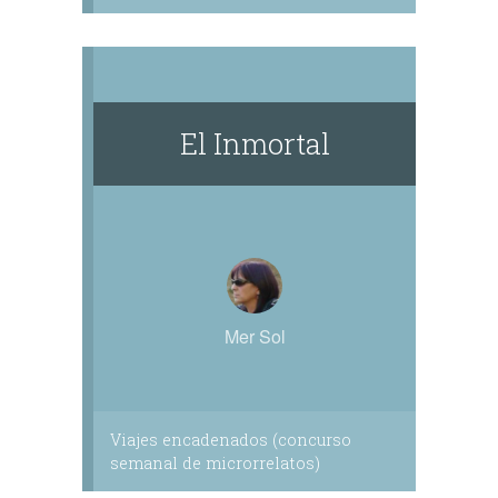
El Inmortal
Mer Sol
Viajes encadenados (concurso
semanal de microrrelatos)