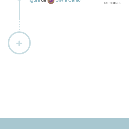
semanas