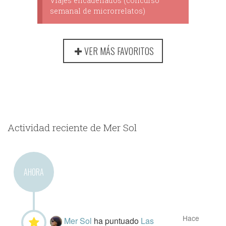
Viajes encadenados (concurso
semanal de microrrelatos)
VER MÁS FAVORITOS
Actividad reciente de Mer Sol
AHORA
Hace
Mer Sol
ha puntuado
Las