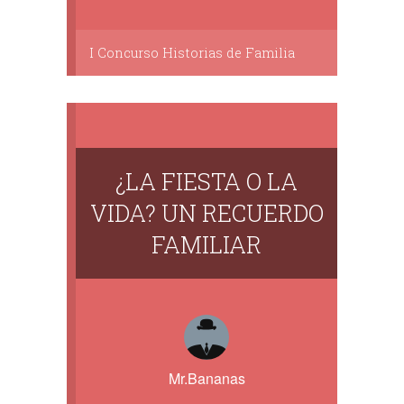
I Concurso Historias de Familia
¿LA FIESTA O LA
VIDA? UN RECUERDO
FAMILIAR
Mr.Bananas