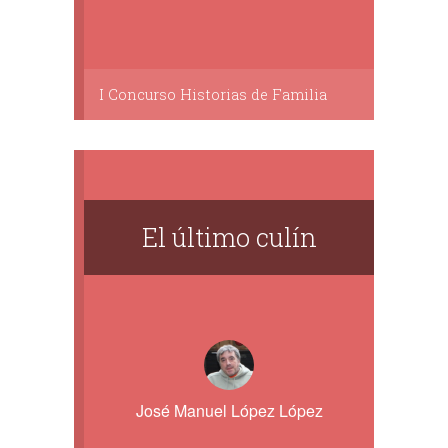
I Concurso Historias de Familia
El último culín
José Manuel López López