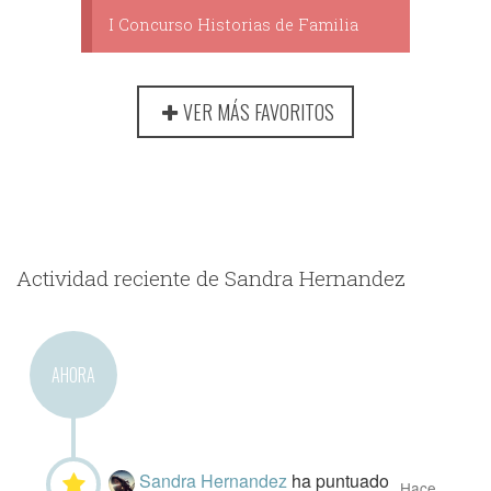
I Concurso Historias de Familia
VER MÁS FAVORITOS
Actividad reciente de Sandra Hernandez
AHORA
Sandra Hernandez
ha puntuado
Hace