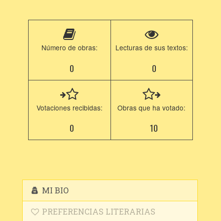
Número de obras:
Lecturas de sus textos:
0
0
Votaciones recibidas:
Obras que ha votado:
0
10
MI BIO
PREFERENCIAS LITERARIAS