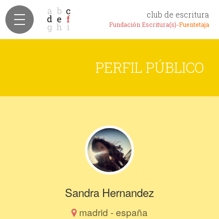
club de escritura
Fundación Escritura(s)-
Fuentetaja
PERFIL PÚBLICO
Sandra Hernandez
madrid - españa