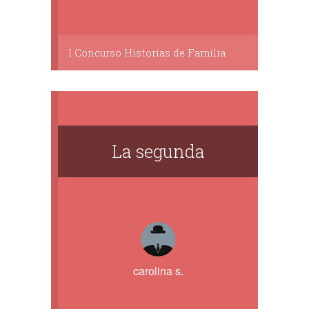
I Concurso Historias de Familia
La segunda
carolina s.