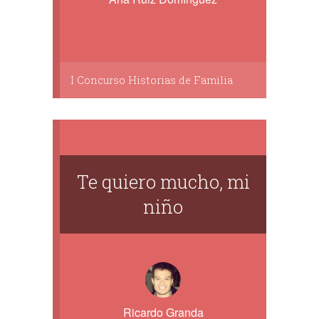
I Concurso Historias de Familia
Te quiero mucho, mi
niño
Ricardo Granda