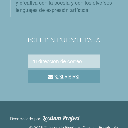
y creativa con la poesía y con los diversos
lenguajes de expresión artística.
BOLETÍN FUENTETAJA
SUSCRIBIRSE
Lostium Project
Desarrollado por:
© 2026 Talleres de Escritura Creativa Fuentetaja