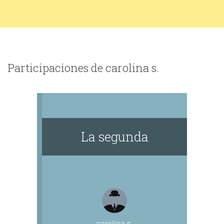
Participaciones de carolina s.
La segunda
carolina s.