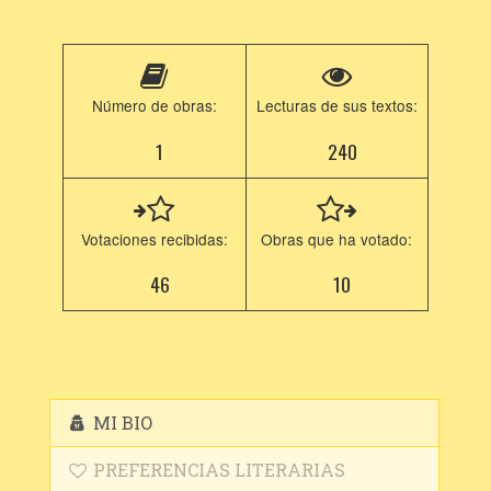
Número de obras:
Lecturas de sus textos:
1
240
Votaciones recibidas:
Obras que ha votado:
46
10
MI BIO
PREFERENCIAS LITERARIAS