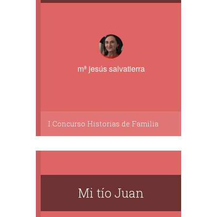
mª jesús salvatierra
I Concurso Historias de Familia
Mi tío Juan