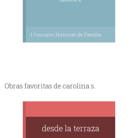
I Concurso Historias de Familia
Obras favoritas de carolina s.
desde la terraza