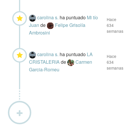
carolina s.
ha puntuado
Mi tío
Hace
Juan
de
Felipe Grisolía
634
semanas
Ambrosini
carolina s.
ha puntuado
LA
Hace
CRISTALERIA
de
Carmen
634
semanas
Garcia-Romeu