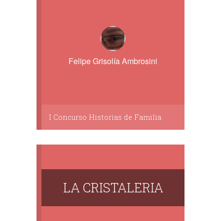
Felipe Grisolía Ambrosini
I Concurso Historias de Familia
LA CRISTALERIA