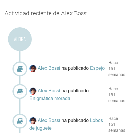
Actividad reciente de Alex Bossi
AHORA
Hace
Alex Bossi
ha publicado
Espejo
151
semanas
Hace
Alex Bossi
ha publicado
151
Enigmática morada
semanas
Hace
Alex Bossi
ha publicado
Lobos
151
de juguete
semanas