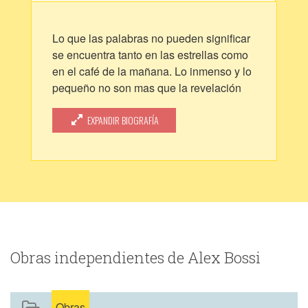
Lo que las palabras no pueden significar
se encuentra tanto en las estrellas como
en el café de la mañana. Lo inmenso y lo
pequeño no son mas que la revelación
de una misma cosa: lo absurdo e
inentendible del ser.
EXPANDIR BIOGRAFÍA
Mi instagram: net_kiroshi
Obras independientes de Alex Bossi
Obras