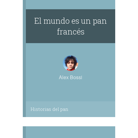
El mundo es un pan
francés
Alex Bossi
Historias del pan