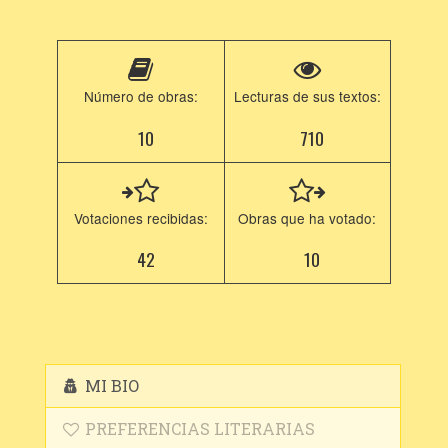
Número de obras:
Lecturas de sus textos:
10
710
Votaciones recibidas:
Obras que ha votado:
42
10
MI BIO
PREFERENCIAS LITERARIAS