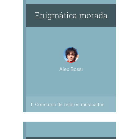
Enigmática morada
Alex Bossi
II Concurso de relatos musicados