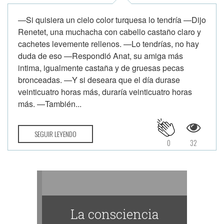
—Si quisiera un cielo color turquesa lo tendría —Dijo
Renetet, una muchacha con cabello castaño claro y
cachetes levemente rellenos. —Lo tendrías, no hay
duda de eso —Respondió Anat, su amiga más
intima, igualmente castaña y de gruesas pecas
bronceadas. —Y si deseara que el día durase
veinticuatro horas más, duraría veinticuatro horas
más. —También...
SEGUIR LEYENDO
0
32
La consciencia