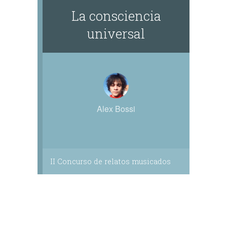
La consciencia
universal
Alex Bossi
II Concurso de relatos musicados