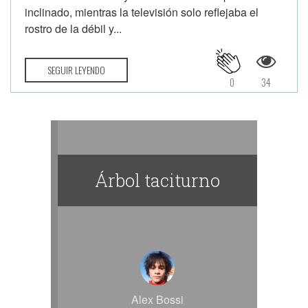
inclinado, mientras la televisión solo reflejaba el
rostro de la débil y...
SEGUIR LEYENDO
0
34
Árbol taciturno
Alex Bossi