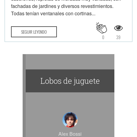
fachadas de jardines y diversos revestimientos.
Todas tenían ventanales con cortinas...
SEGUIR LEYENDO
0
39
Lobos de juguete
Alex Bossi