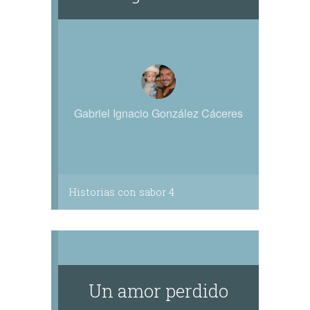
Gabriel Ignacio González Cáceres
Historias con sabor 4
Un amor perdido