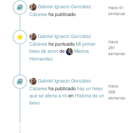
Gabriel Ignacio González
Hace 61
semanas
Cáceres
ha publicado
Gabriel Ignacio González
Hace
Cáceres
ha puntuado
Mi primer
281
beso de amor
de
Marina
semanas
Hernandez
Gabriel Ignacio González
Hace
Cáceres
ha publicado
hay un beso
288
que se aferra a mi
en
Historia de un
semanas
beso