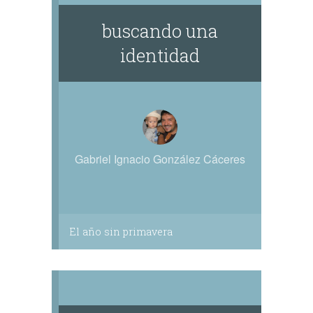
buscando una
identidad
Gabriel Ignacio González Cáceres
El año sin primavera