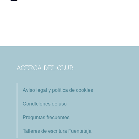
ACERCA DEL CLUB
Aviso legal y política de cookies
Condiciones de uso
Preguntas frecuentes
Talleres de escritura Fuentetaja