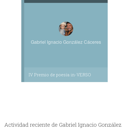
Gabriel Ignacio González Cáceres
IV Premio de poesía in-VERSO
Actividad reciente de Gabriel Ignacio González