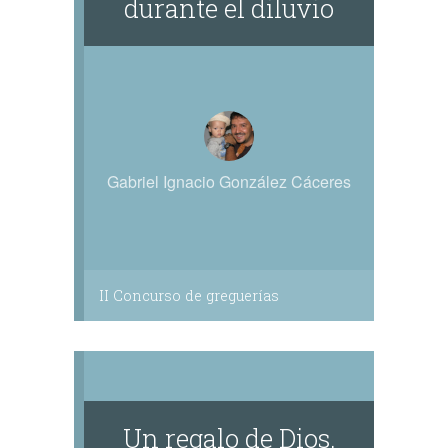
durante el diluvio
Gabriel Ignacio González Cáceres
II Concurso de greguerías
Un regalo de Dios.