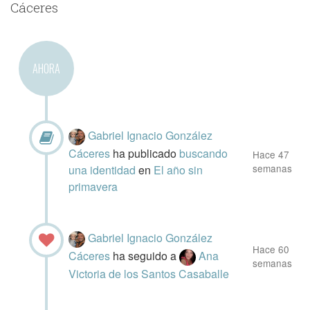
Cáceres
AHORA
Gabriel Ignacio González
Cáceres
ha publicado
buscando
Hace 47
semanas
una identidad
en
El año sin
primavera
Gabriel Ignacio González
Hace 60
Cáceres
ha seguido a
Ana
semanas
Victoria de los Santos Casaballe