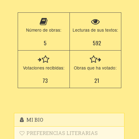
Número de obras:
Lecturas de sus textos:
5
592
Votaciones recibidas:
Obras que ha votado:
73
21
MI BIO
PREFERENCIAS LITERARIAS