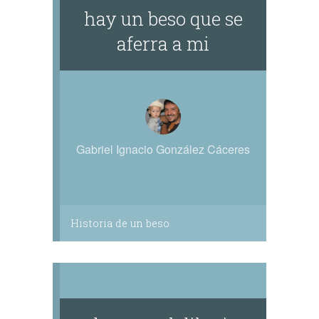
hay un beso que se
aferra a mi
Gabriel Ignacio González Cáceres
Historia de un beso