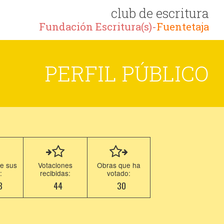
club de escritura
Fundación Escritura(s)-
Fuentetaja
PERFIL PÚBLICO
e sus
Votaciones
Obras que ha
:
recibidas:
votado:
3
44
30