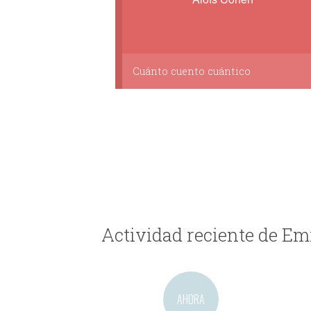
Cuánto cuento cuántico
Actividad reciente de Em
AHORA