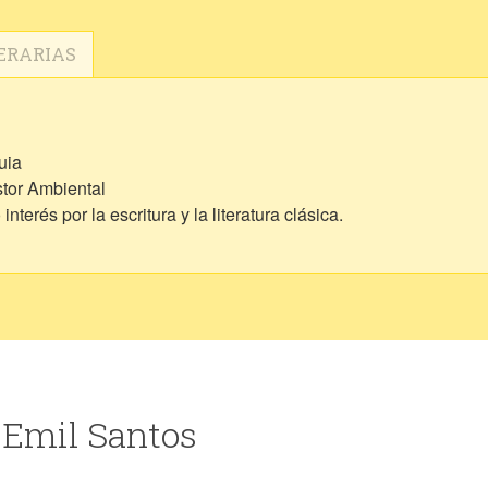
ERARIAS
uia
estor Ambiental
terés por la escritura y la literatura clásica.
 Emil Santos