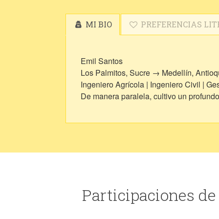
MI BIO
PREFERENCIAS LIT
Emil Santos
Los Palmitos, Sucre → Medellín, Antioq
Ingeniero Agrícola | Ingeniero Civil | G
De manera paralela, cultivo un profundo in
Participaciones de