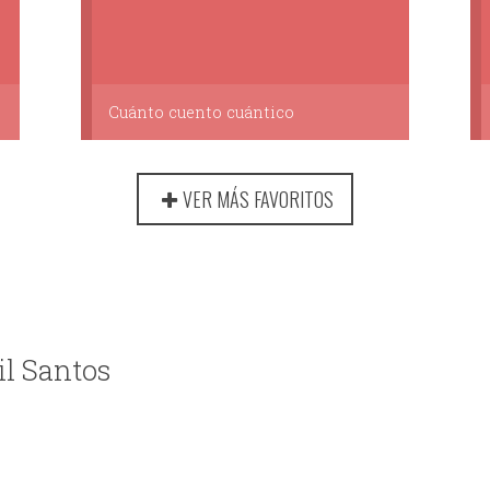
Cuánto cuento cuántico
VER MÁS FAVORITOS
il Santos