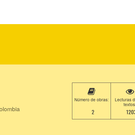
Número de obras:
Lecturas d
textos
Colombia
2
120