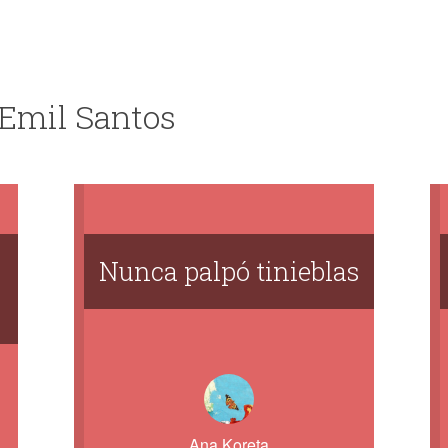
 Emil Santos
Nunca palpó tinieblas
Ana Koreta