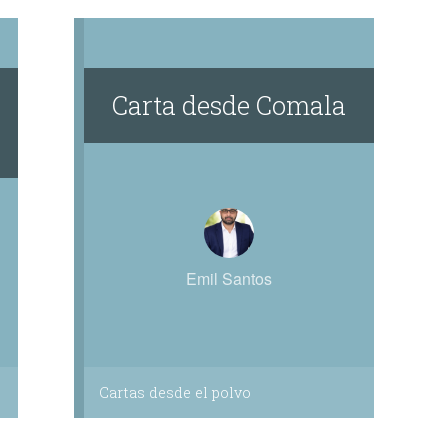
Carta desde Comala
Emil Santos
Cartas desde el polvo