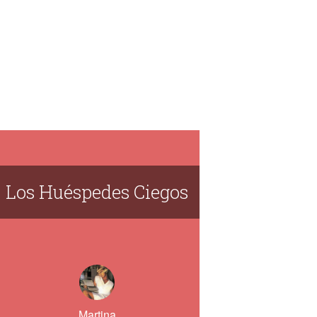
Los Huéspedes Ciegos
Martina