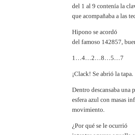
del 1 al 9 contenía la cl
que acompañaba a las tec
Hipono se acordó
del famoso 142857, buen
1…4…2…8…5…7
¡Clack! Se abrió la tapa.
Dentro descansaba una 
esfera azul con masas in
movimiento.
¿Por qué se le ocurrió