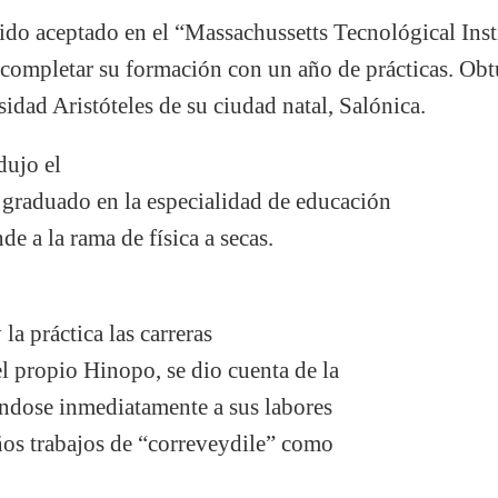
do aceptado en el “Massachussetts Tecnológical Insti
completar su formación con un año de prácticas. Obt
sidad Aristóteles de su ciudad natal, Salónica.
dujo el
 graduado en la especialidad de educación
de a la rama de física a secas.
 la práctica las carreras
 el propio Hinopo, se dio cuenta de la
ndose inmediatamente a sus labores
ños trabajos de “correveydile” como