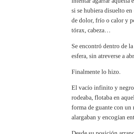
intentar agarrar aquella
si se hubiera disuelto e
de dolor, frío o calor y
tórax, cabeza…
Se encontró dentro de la
esfera, sin atreverse a abr
Finalmente lo hizo.
El vacío infinito y negro
rodeaba, flotaba en aque
forma de guante con un
alargaban y encogían ent
Desde su posición arran