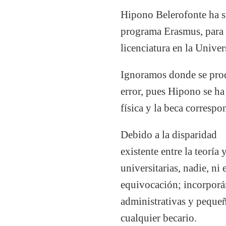
Hipono Belerofonte ha si
programa Erasmus, para 
licenciatura en la Univer
Ignoramos donde se pro
error, pues Hipono se ha
física y la beca correspon
Debido a la disparidad
existente entre la teoría y
universitarias, nadie, ni
equivocación; incorporá
administrativas y peque
cualquier becario.