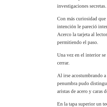
investigaciones secretas.
Con más curiosidad que
intención le pareció inte
Acerco la tarjeta al lect
permitiendo el paso.
Una vez en el interior se
cerrar.
Al irse acostumbrando a 
penumbra pudo distingui
aristas de acero y caras d
En la tapa superior un t