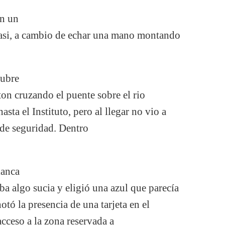
en un
Krasi, a cambio de echar una mano montando
tubre
ton cruzando el puente sobre el rio
asta el Instituto, pero al llegar no vio a
 de seguridad. Dentro
lanca
ba algo sucia y eligió una azul que parecía
notó la presencia de una tarjeta en el
 acceso a la zona reservada a