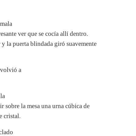
 mala
resante ver que se cocía allí dentro.
or y la puerta blindada giró suavemente
 volvió a
la
r sobre la mesa una urna cúbica de
e cristal.
eclado