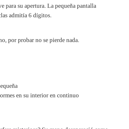
ave para su apertura. La pequeña pantalla
las admitía 6 dígitos.
o, por probar no se pierde nada.
pequeña
formes en su interior en continuo