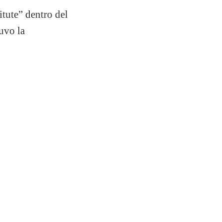
tute” dentro del
uvo la