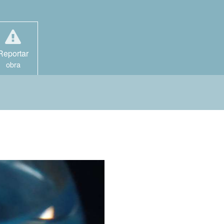
Reportar
obra