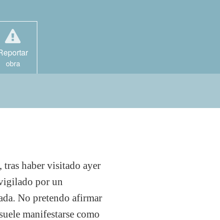
Reportar
obra
 tras haber visitado ayer
vigilado por un
jada. No pretendo afirmar
 suele manifestarse como