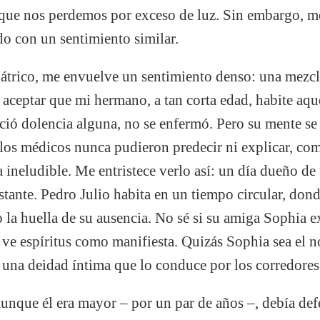
l que nos perdemos por exceso de luz. Sin embargo, m
o con un sentimiento similar.
uiátrico, me envuelve un sentimiento denso: una mezcla
aceptar que mi hermano, a tan corta edad, habite aque
ió dolencia alguna, no se enfermó. Pero su mente se 
los médicos nunca pudieron predecir ni explicar, com
ineludible. Me entristece verlo así: un día dueño de
istante. Pedro Julio habita en un tiempo circular, don
 la huella de su ausencia. No sé si su amiga Sophia ex
te ve espíritus como manifiesta. Quizás Sophia sea el
 una deidad íntima que lo conduce por los corredores 
unque él era mayor – por un par de años –, debía de