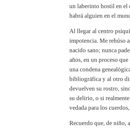
un laberinto hostil en e
habrá alguien en el mund
Al llegar al centro psiq
impotencia. Me rehúso a 
nacido sano; nunca padec
años, en un proceso que 
una condena genealógica 
bibliográfica y al otro d
devuelven su rostro, sino
su delirio, o si realmen
vedada para los cuerdos,
Recuerdo que, de niño, a