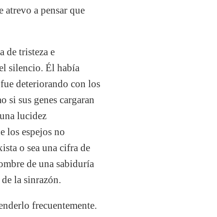
e atrevo a pensar que
 de tristeza e
l silencio. Él había
fue deteriorando con los
o si sus genes cargaran
 una lucidez
de los espejos no
ista o sea una cifra de
 nombre de una sabiduría
de la sinrazón.
fenderlo frecuentemente.