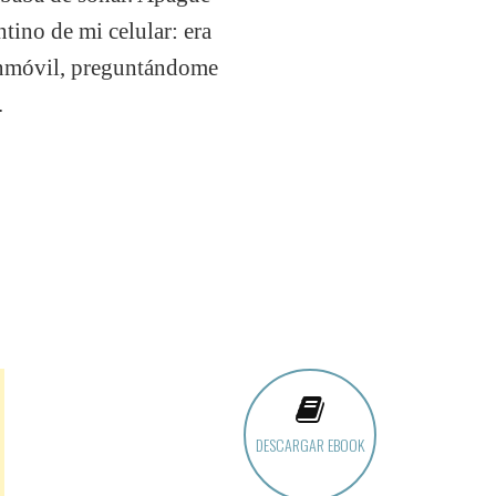
tino de mi celular: era
 inmóvil, preguntándome
.
DESCARGAR EBOOK