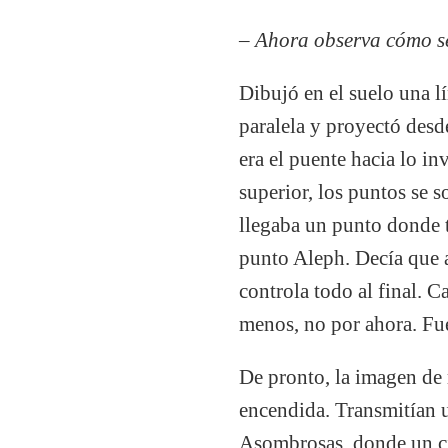
– Ahora observa cómo se
Dibujó en el suelo una l
paralela y proyectó desd
era el puente hacia lo in
superior, los puntos se 
llegaba un punto donde t
punto Aleph. Decía que a
controla todo al final. 
menos, no por ahora. Fu
De pronto, la imagen de 
encendida. Transmitían u
Asombrosas, donde un cie