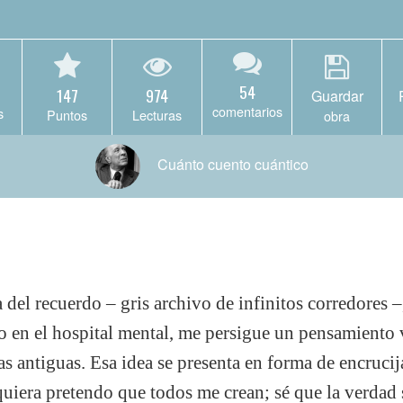
54
147
974
Guardar
comentarios
s
Puntos
Lecturas
obra
Cuánto cuento cuántico
 del recuerdo – gris archivo de infinitos corredores –,
o en el hospital mental, me persigue un pensamiento 
las antiguas. Esa idea se presenta en forma de encruci
iquiera pretendo que todos me crean; sé que la verdad