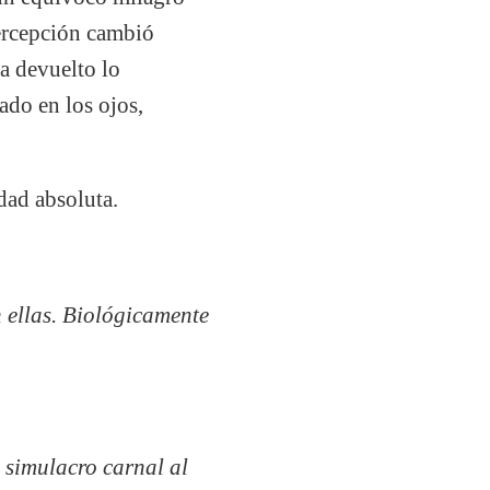
percepción cambió
ra devuelto lo
ado en los ojos,
dad absoluta.
 ellas. Biológicamente
 simulacro carnal al