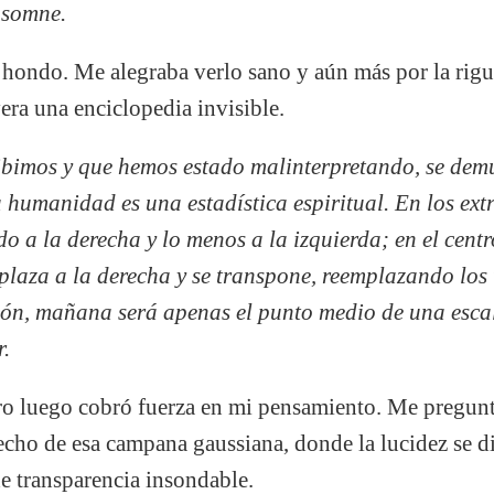
insomne.
 hondo. Me alegraba verlo sano y aún más por la rig
yera una enciclopedia invisible.
ibimos y que hemos estado malinterpretando, se demu
humanidad es una estadística espiritual. En los extr
o a la derecha y lo menos a la izquierda; en el centr
splaza a la derecha y se transpone, reemplazando los
ción, mañana será apenas el punto medio de una esca
r.
ero luego cobró fuerza en mi pensamiento. Me pregunt
recho de esa campana gaussiana, donde la lucidez se di
e transparencia insondable.