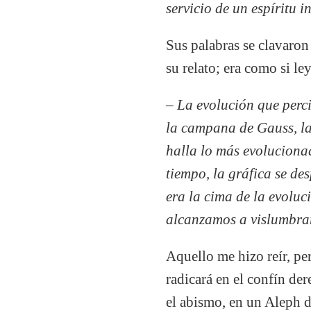
servicio de un espíritu 
Sus palabras se clavaron
su relato; era como si le
– La evolución que perc
la campana de Gauss, la 
halla lo más evolucionad
tiempo, la gráfica se de
era la cima de la evolu
alcanzamos a vislumbra
Aquello me hizo reír, p
radicará en el confín de
el abismo, en un Aleph d