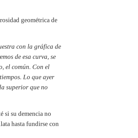
urosidad geométrica de
estra con la gráfica de
emos de esa curva, se
o, el común. Con el
 tiempos. Lo que ayer
la superior que no
é si su demencia no
lata hasta fundirse con