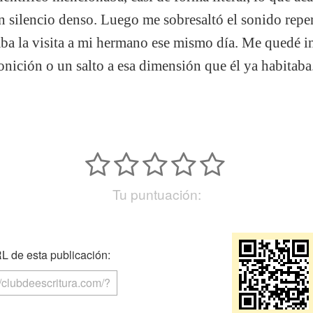
un silencio denso. Luego me sobresaltó el sonido repen
aba la visita a mi hermano ese mismo día. Me quedé
onición o un salto a esa dimensión que él ya habitaba
Tu puntuación:
 de esta publicación: