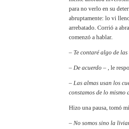
para no verlo en su dete
abruptamente: lo vi llen
arrebatado. Corrió a abr
comenzó a hablar.
– Te contaré algo de las
– De acuerdo
–
, le res
– Las almas usan los cu
constamos de lo mismo 
Hizo una pausa, tomó mi
– No somos sino la livia