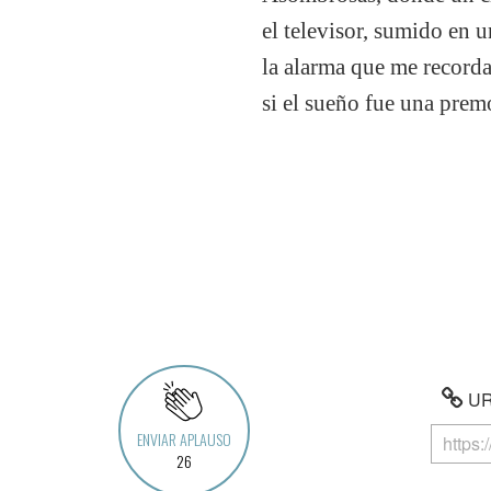
el televisor, sumido en 
la alarma que me record
si el sueño fue una prem
URL
ENVIAR APLAUSO
26