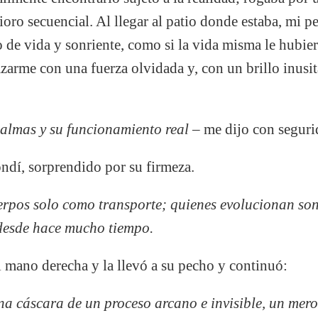
rioro secuencial. Al llegar al patio donde estaba, mi 
o de vida y sonriente, como si la vida misma le hubie
azarme con una fuerza olvidada y, con un brillo inusit
 almas y su funcionamiento real –
me dijo con seguri
pondí, sorprendido por su firmeza.
erpos solo como transporte; quienes evolucionan son
desde hace mucho tiempo.
 mano derecha y la llevó a su pecho y continuó:
na cáscara de un proceso arcano e invisible, un mero