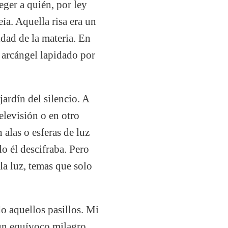
eger a quién, por ley
ía. Aquella risa era un
dad de la materia. En
n arcángel lapidado por
ardín del silencio. A
elevisión o en otro
alas o esferas de luz
lo él descifraba. Pero
la luz, temas que solo
do aquellos pasillos. Mi
 un equívoco milagro