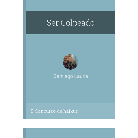
Ser Golpeado
Santiago Lauría
II Concurso de haikus