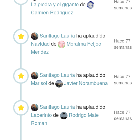
Hace 77
La piedra y el gigante
de
semanas
Carmen Rodríguez
Santiago Lauría
ha aplaudido
Hace 77
Navidad
de
Moraima Feijoo
semanas
Mendez
Santiago Lauría
ha aplaudido
Hace 77
Marisol
de
Javier Norambuena
semanas
Santiago Lauría
ha aplaudido
Hace 77
Laberinto
de
Rodrigo Mate
semanas
Roman