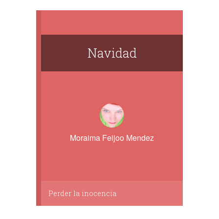
Navidad
Moraima Feijoo Mendez
Perder la inocencia