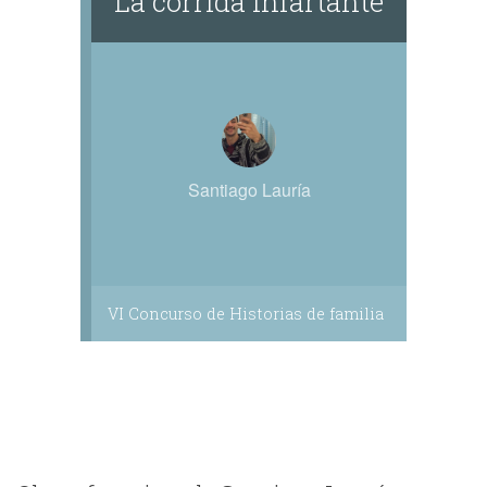
La corrida infartante
Santiago Lauría
VI Concurso de Historias de familia