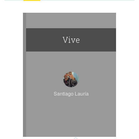
Vive
Santiago Lauría