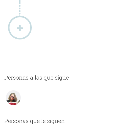
Personas a las que sigue
Personas que le siguen