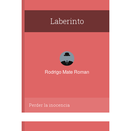
Laberinto
Rodrigo Mate Roman
Perder la inocencia