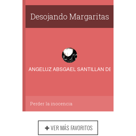
Desojando Margaritas
ANGELUZ ABSGAEL SANTILLAN DE LA MARK
Perder la inocencia
VER MÁS FAVORITOS