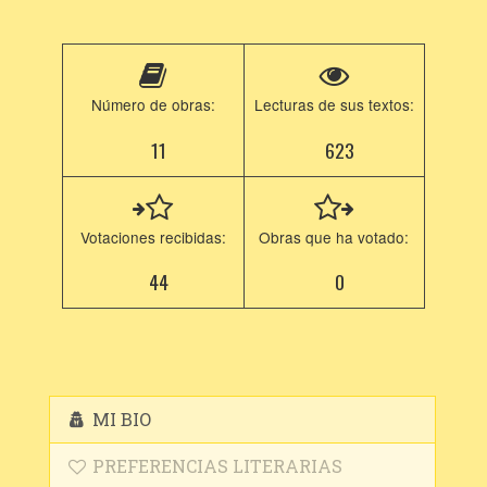
Número de obras:
Lecturas de sus textos:
11
623
Votaciones recibidas:
Obras que ha votado:
44
0
MI BIO
PREFERENCIAS LITERARIAS