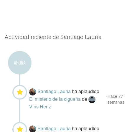
Actividad reciente de Santiago Lauría
AHORA
Santiago Lauría
ha aplaudido
Hace 77
El misterio de la cigüeña
de
semanas
Vins Henz
Santiago Lauría
ha aplaudido