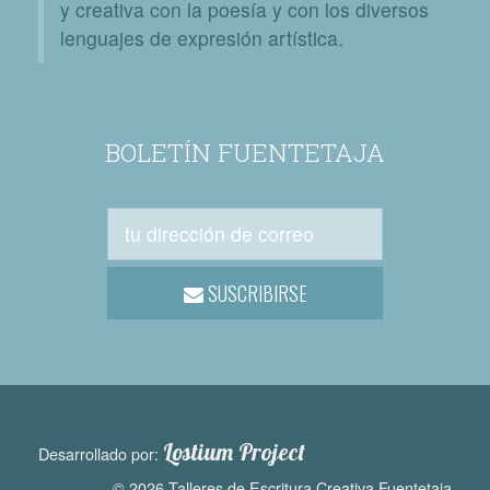
y creativa con la poesía y con los diversos
lenguajes de expresión artística.
BOLETÍN FUENTETAJA
SUSCRIBIRSE
Lostium Project
Desarrollado por:
© 2026 Talleres de Escritura Creativa Fuentetaja