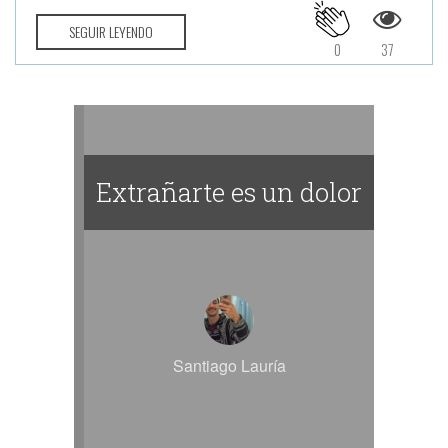
SEGUIR LEYENDO
0
37
Extrañarte es un dolor
Santiago Lauría