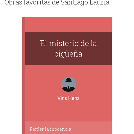
Obras favoritas de Santiago Lauría
El misterio de la
cigüeña
Vins Henz
Perder la inocencia