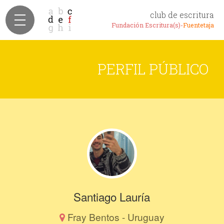
club de escritura
Fundación Escritura(s)-
Fuentetaja
PERFIL PÚBLICO
Santiago Lauría
Fray Bentos - Uruguay