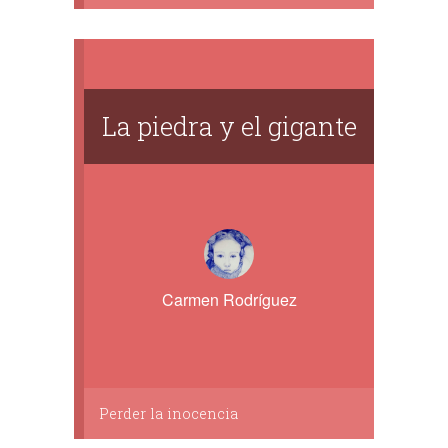
La piedra y el gigante
Carmen Rodríguez
Perder la inocencia