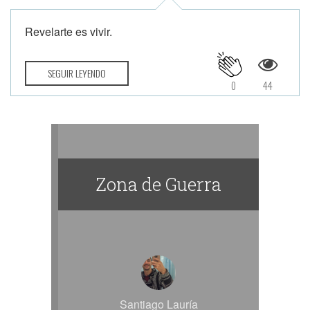
Revelarte es vivir.
SEGUIR LEYENDO
0
44
Zona de Guerra
Santiago Lauría