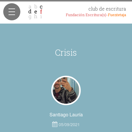
club de escritura
Fundación Escritura(s)-
Fuentetaja
Crisis
Santiago Lauría
05/09/2021