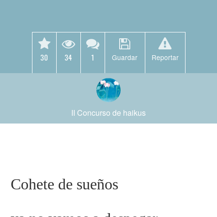
30
34
1
Guardar
Reportar
II Concurso de haikus
Cohete de sueños