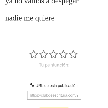
ya no vamos a despegar
nadie me quiere
Tu puntuación:
URL de esta publicación: