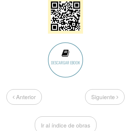
DESCARGAR EBOOK
Anterior
Siguiente
Ir al índice de obras