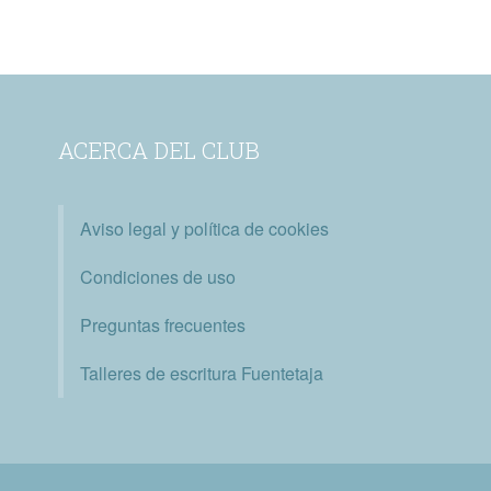
ACERCA DEL CLUB
Aviso legal y política de cookies
Condiciones de uso
Preguntas frecuentes
Talleres de escritura Fuentetaja