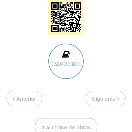
DESCARGAR EBOOK
Anterior
Siguiente
Ir al índice de obras