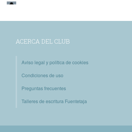
ACERCA DEL CLUB
Aviso legal y política de cookies
Condiciones de uso
Preguntas frecuentes
Talleres de escritura Fuentetaja