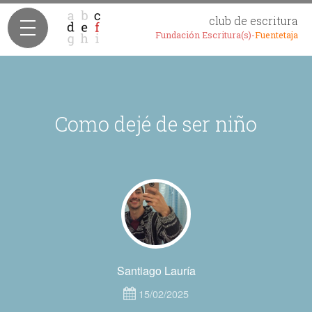
club de escritura
Fundación Escritura(s)-
Fuentetaja
Como dejé de ser niño
Santiago Lauría
15/02/2025