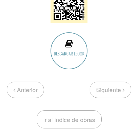
DESCARGAR EBOOK
Anterior
Siguiente
Ir al índice de obras