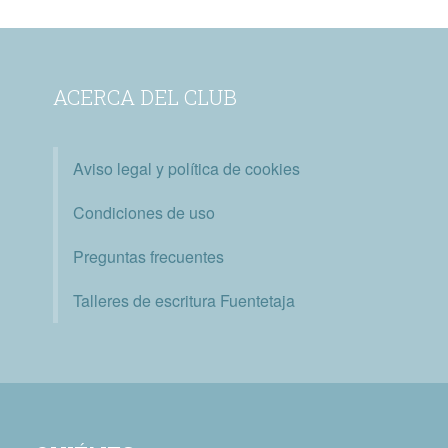
ACERCA DEL CLUB
Aviso legal y política de cookies
Condiciones de uso
Preguntas frecuentes
Talleres de escritura Fuentetaja