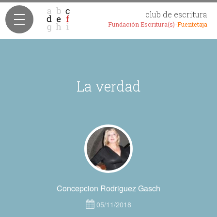
club de escritura
Fundación Escritura(s)-
Fuentetaja
La verdad
Concepcion Rodriguez Gasch
05/11/2018