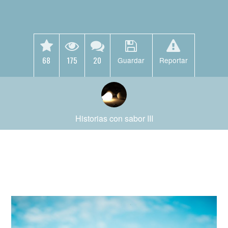
68
175
20
Guardar
Reportar
Historias con sabor III