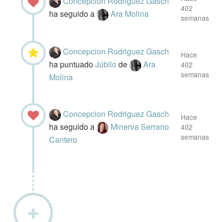
Concepcion Rodriguez Gasch
402
ha seguido a
Ara Molina
semanas
Concepcion Rodriguez Gasch
Hace
ha puntuado
Júbilo
de
Ara
402
semanas
Molina
Concepcion Rodriguez Gasch
Hace
ha seguido a
Minerva Serrano
402
semanas
Cantero