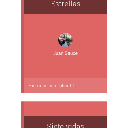
Estrellas
Juan Sauce
Historias con sabor III
Siete vidas