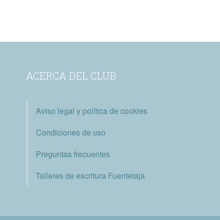
ACERCA DEL CLUB
Aviso legal y política de cookies
Condiciones de uso
Preguntas frecuentes
Talleres de escritura Fuentetaja