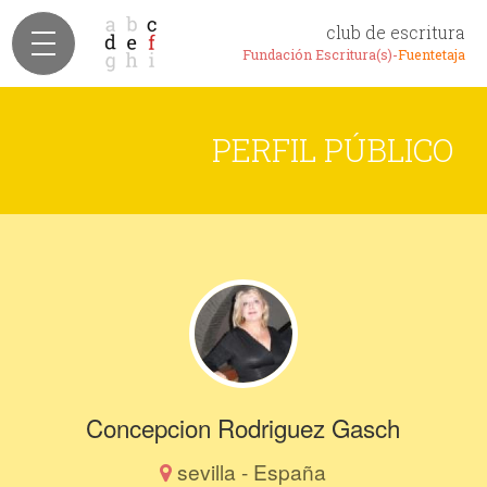
club de escritura
Fundación Escritura(s)-
Fuentetaja
PERFIL PÚBLICO
Concepcion Rodriguez Gasch
sevilla - España