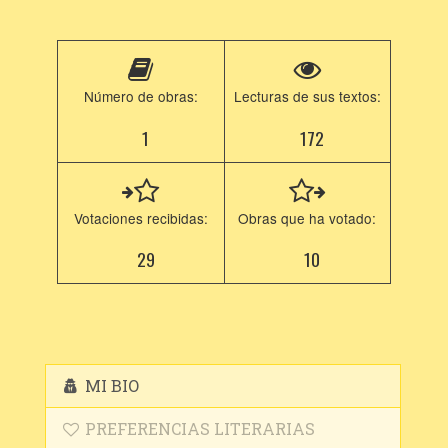
Número de obras:
Lecturas de sus textos:
1
172
Votaciones recibidas:
Obras que ha votado:
29
10
MI BIO
PREFERENCIAS LITERARIAS