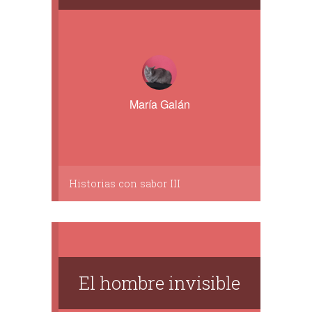
María Galán
Historias con sabor III
El hombre invisible