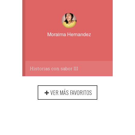
Moraima Hernandez
Historias con sabor III
VER MÁS FAVORITOS