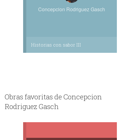
Concepcion Rodriguez Gasch
Historias con sabor III
Obras favoritas de Concepcion
Rodriguez Gasch