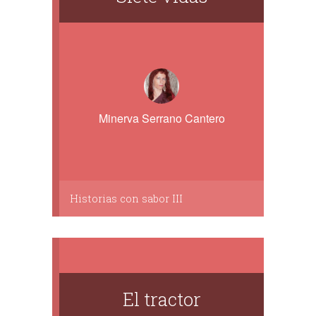
Minerva Serrano Cantero
Historias con sabor III
El tractor