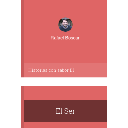
Rafael Boscan
Historias con sabor III
El Ser