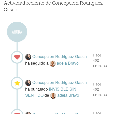
Actividad reciente de Concepcion Rodriguez
Gasch
AHORA
Hace
Concepcion Rodriguez Gasch
402
ha seguido a
adela Bravo
semanas
Concepcion Rodriguez Gasch
Hace
ha puntuado
INVISIBLE SIN
402
semanas
SENTIDO
de
adela Bravo
Hace