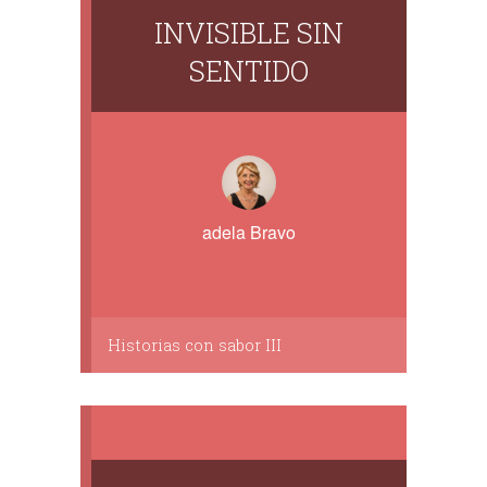
INVISIBLE SIN
SENTIDO
adela Bravo
Historias con sabor III