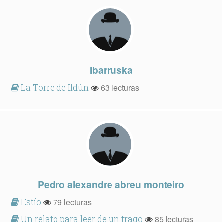
Ibarruska
La Torre de Ildún
63 lecturas
Pedro alexandre abreu monteiro
Estío
79 lecturas
Un relato para leer de un trago
85 lecturas