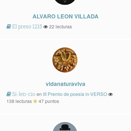
ALVARO LEON VILLADA
El preso 1215
22 lecturas
vidanaturaviva
Si-len-cio
en
III Premio de poesía in-VERSO
138 lecturas
47 puntos