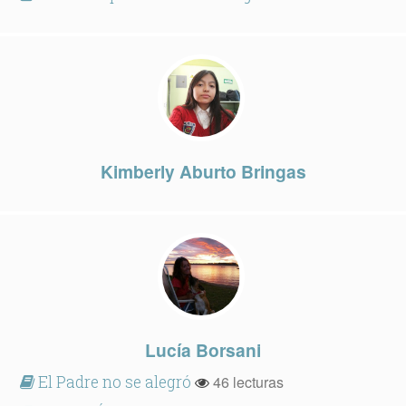
Kimberly Aburto Bringas
Lucía Borsani
El Padre no se alegró
46 lecturas