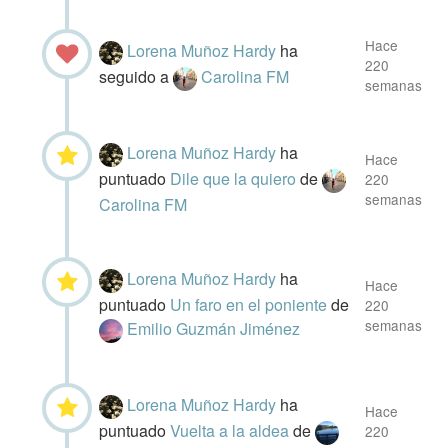
Hace
Lorena Muñoz Hardy
ha
220
seguido a
Carolina FM
semanas
Lorena Muñoz Hardy
ha
Hace
puntuado
Dile que la quiero
de
220
semanas
Carolina FM
Lorena Muñoz Hardy
ha
Hace
puntuado
Un faro en el poniente
de
220
semanas
Emilio Guzmán Jiménez
Lorena Muñoz Hardy
ha
Hace
puntuado
Vuelta a la aldea
de
220