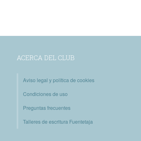
ACERCA DEL CLUB
Aviso legal y política de cookies
Condiciones de uso
Preguntas frecuentes
Talleres de escritura Fuentetaja