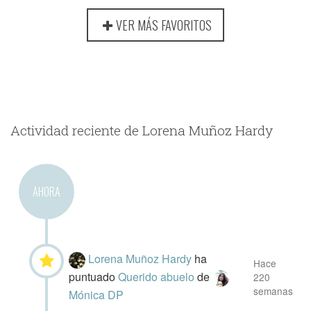
VER MÁS FAVORITOS
Actividad reciente de Lorena Muñoz Hardy
AHORA
Lorena Muñoz Hardy
ha
Hace
puntuado
Querido abuelo
de
220
semanas
Mónica DP