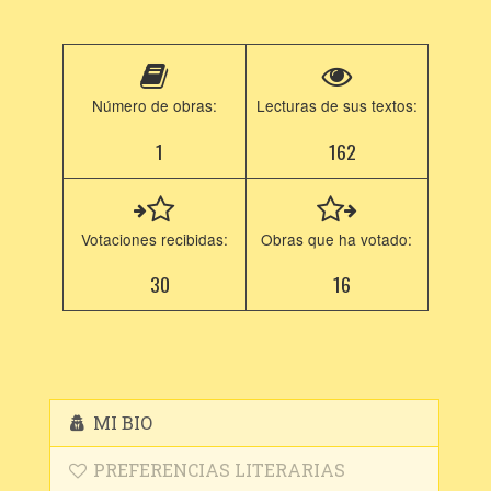
Número de obras:
Lecturas de sus textos:
1
162
Votaciones recibidas:
Obras que ha votado:
30
16
MI BIO
PREFERENCIAS LITERARIAS