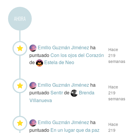
AHORA
Emilio Guzmán Jiménez
ha
Hace
puntuado
Con los ojos del Corazón
219
semanas
de
Estela de Neo
Emilio Guzmán Jiménez
ha
Hace
puntuado
Sentir
de
Brenda
219
semanas
Villanueva
Emilio Guzmán Jiménez
ha
Hace
puntuado
En un lugar que da paz
219