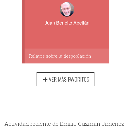
Juan Beneito Abellán
Relatos sobre la despoblación
VER MÁS FAVORITOS
Actividad reciente de Emilio Guzmán Jiménez