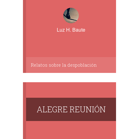
Luz H. Baute
Relatos sobre la despoblación
ALEGRE REUNIÓN