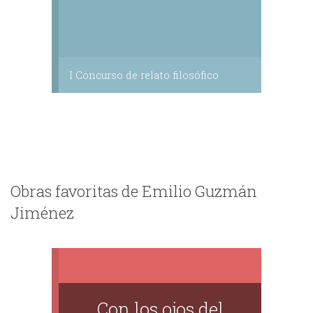
I Concurso de relato filosófico
Obras favoritas de Emilio Guzmán
Jiménez
Con los ojos del