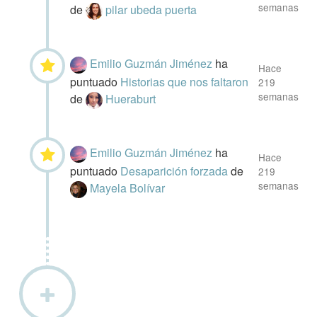
semanas
de
pilar ubeda puerta
Emilio Guzmán Jiménez
ha
Hace
puntuado
Historias que nos faltaron
219
semanas
de
Hueraburt
Emilio Guzmán Jiménez
ha
Hace
puntuado
Desaparición forzada
de
219
semanas
Mayela Bolívar