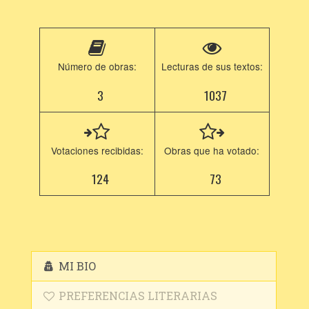
Número de obras:
Lecturas de sus textos:
3
1037
Votaciones recibidas:
Obras que ha votado:
124
73
MI BIO
PREFERENCIAS LITERARIAS