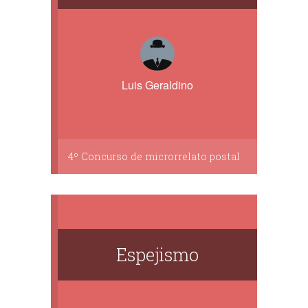
Luis Geraldino
4º Concurso de microrrelato postal
Espejismo