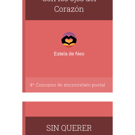
Corazón
Estela de Neo
4º Concurso de microrrelato postal
SIN QUERER