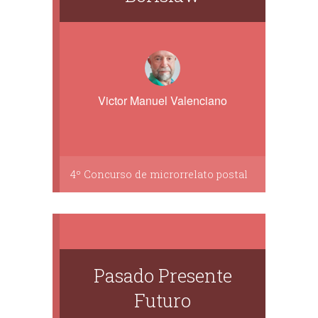
Victor Manuel Valenciano
4º Concurso de microrrelato postal
Pasado Presente
Futuro