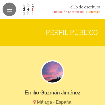
club de escritura
Fundación Escritura(s)-
Fuentetaja
PERFIL PÚBLICO
Emilio Guzmán Jiménez
Málaga - España