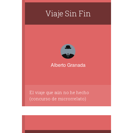
Viaje Sin Fin
Alberto Granada
El viaje que aún no he hecho
(concurso de microrrelato)