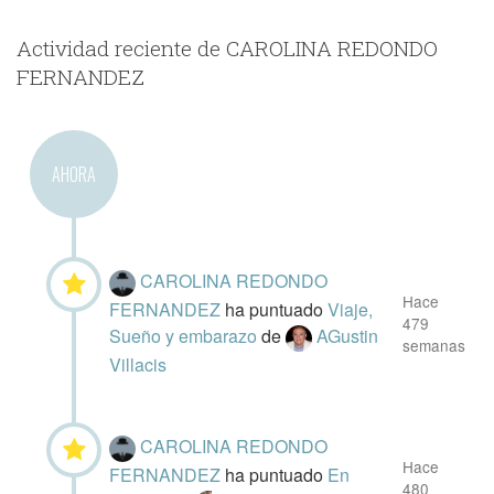
Actividad reciente de CAROLINA REDONDO
FERNANDEZ
AHORA
CAROLINA REDONDO
Hace
FERNANDEZ
ha puntuado
Viaje,
479
Sueño y embarazo
de
AGustin
semanas
Villacis
CAROLINA REDONDO
Hace
FERNANDEZ
ha puntuado
En
480