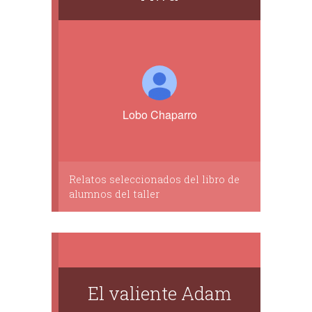
Lobo Chaparro
Relatos seleccionados del libro de
alumnos del taller
El valiente Adam