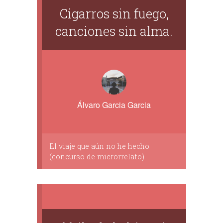
Cigarros sin fuego,
canciones sin alma.
Álvaro Garcia Garcia
El viaje que aún no he hecho
(concurso de microrrelato)