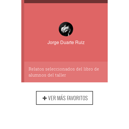
Jorge Duarte Ruiz
Relatos seleccionados del libro de
alumnos del taller
VER MÁS FAVORITOS