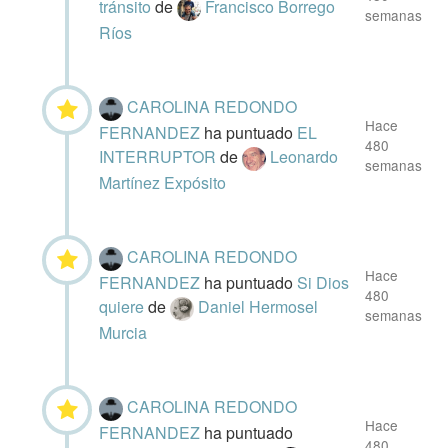
tránsito
de
Francisco Borrego
semanas
Ríos
CAROLINA REDONDO
Hace
FERNANDEZ
ha puntuado
EL
480
INTERRUPTOR
de
Leonardo
semanas
Martínez Expósito
CAROLINA REDONDO
Hace
FERNANDEZ
ha puntuado
Si Dios
480
quiere
de
Daniel Hermosel
semanas
Murcia
CAROLINA REDONDO
Hace
FERNANDEZ
ha puntuado
480