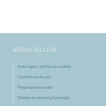
ACERCA DEL CLUB
Aviso legal y política de cookies
Condiciones de uso
Preguntas frecuentes
Talleres de escritura Fuentetaja