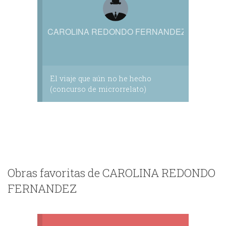
CAROLINA REDONDO FERNANDEZ
El viaje que aún no he hecho
(concurso de microrrelato)
Obras favoritas de CAROLINA REDONDO
FERNANDEZ