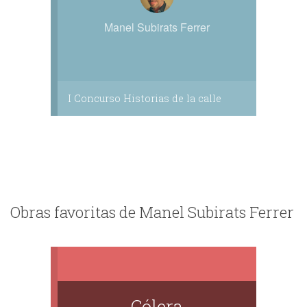
Manel Subirats Ferrer
I Concurso Historias de la calle
Obras favoritas de Manel Subirats Ferrer
Cólera