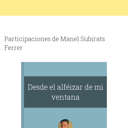
Participaciones de Manel Subirats
Ferrer
Desde el alféizar de mi
ventana