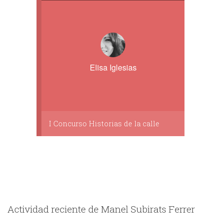
Elisa Iglesias
I Concurso Historias de la calle
Actividad reciente de Manel Subirats Ferrer