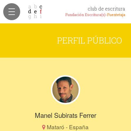
club de escritura
Fundación Escritura(s)-
Fuentetaja
PERFIL PÚBLICO
Manel Subirats Ferrer
Mataró - España