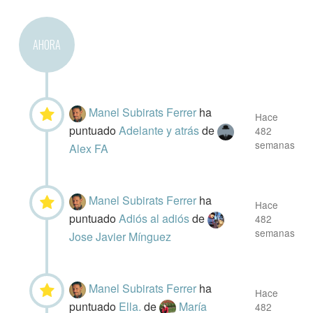
AHORA
Manel Subirats Ferrer
ha
Hace
puntuado
Adelante y atrás
de
482
semanas
Alex FA
Manel Subirats Ferrer
ha
Hace
puntuado
Adiós al adiós
de
482
semanas
Jose Javier Mínguez
Manel Subirats Ferrer
ha
Hace
puntuado
Ella.
de
María
482