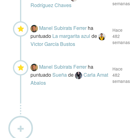
semanas
Rodríguez Chaves
Manel Subirats Ferrer
ha
Hace
puntuado
La margarita azul
de
482
semanas
Victor García Bustos
Manel Subirats Ferrer
ha
Hace
puntuado
Sueña
de
Carla Amat
482
semanas
Abalos