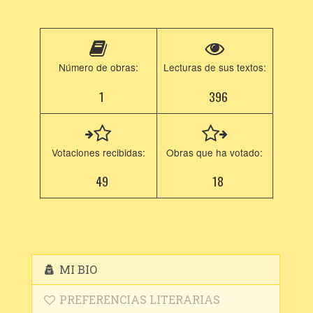
Número de obras:
Lecturas de sus textos:
1
396
Votaciones recibidas:
Obras que ha votado:
49
18
MI BIO
PREFERENCIAS LITERARIAS