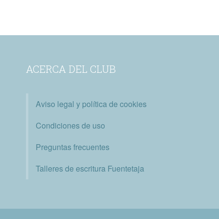
ACERCA DEL CLUB
Aviso legal y política de cookies
Condiciones de uso
Preguntas frecuentes
Talleres de escritura Fuentetaja