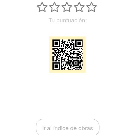
Tu puntuación:
Ir al índice de obras