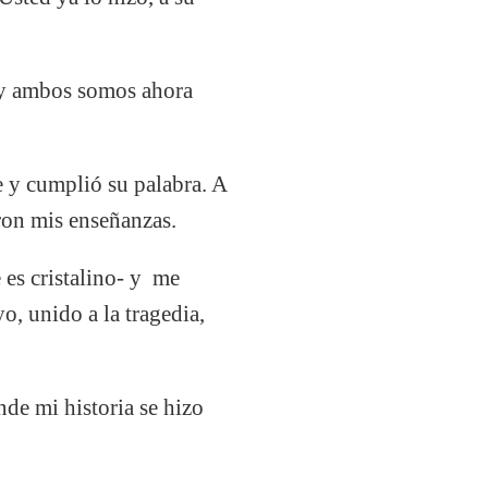
d y ambos somos ahora
 y cumplió su palabra. A
aron mis enseñanzas.
 es cristalino- y me
o, unido a la tragedia,
nde mi historia se hizo