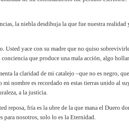
ncias, la niebla desdibuja la que fue nuestra realida
. Usted yace con su madre que no quiso sobrevivirle
la conciencia que produce una mala acción, algo holl
menta la claridad de mi catalejo –que no es negro, que
mi nombre es recordado en estas tierras unido al suy
raleza, a la justicia.
sted reposa, fría es la ubre de la que mana el Duero do
es para nosotros, solo lo es la Eternidad.