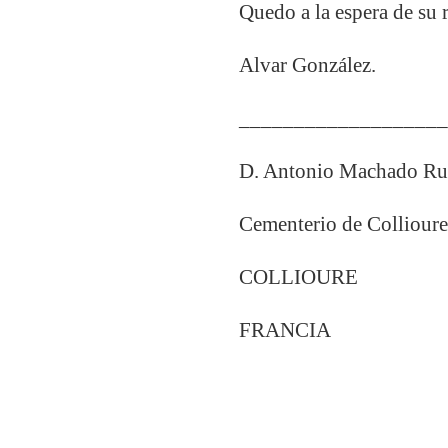
Quedo a la espera de su 
Alvar González.
__________________
D. Antonio Machado Ru
Cementerio de Colliour
COLLIOURE
FRANCIA