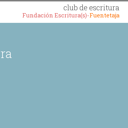
club de escritura
Fundación Escritura(s)-
Fuentetaja
gra