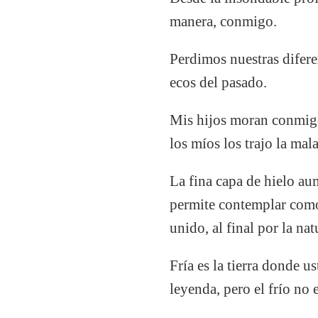
manera, conmigo.
Perdimos nuestras difere
ecos del pasado.
Mis hijos moran conmigo
los míos los trajo la ma
La fina capa de hielo au
permite contemplar como 
unido, al final por la natu
Fría es la tierra donde u
leyenda, pero el frío no 