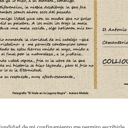
undidad de mi confinamiento me permito escribirle. U