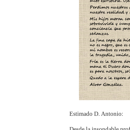
Estimado D. Antonio:
Desde la insondable prof