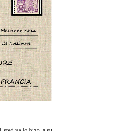
sted ya lo hizo, a su