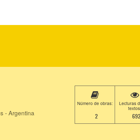
Número de obras:
Lecturas d
textos
s - Argentina
2
69