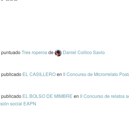
 puntuado
Tres roperos
de
Daniel Collico Savio
 publicado
EL CASILLERO
en
II Concurso de Microrrelato Post
 publicado
EL BOLSO DE MIMBRE
en
II Concurso de relatos 
usión social EAPN