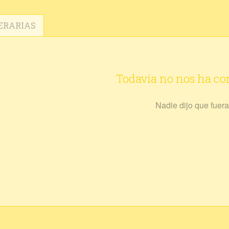
ERARIAS
Todavía no nos ha c
Nadie dijo que fuera 