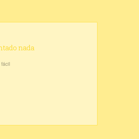
ontado nada
fácil