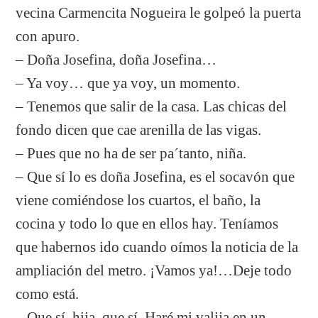
vecina Carmencita Nogueira le golpeó la puerta
con apuro.
– Doña Josefina, doña Josefina…
– Ya voy… que ya voy, un momento.
– Tenemos que salir de la casa. Las chicas del
fondo dicen que cae arenilla de las vigas.
– Pues que no ha de ser pa´tanto, niña.
– Que sí lo es doña Josefina, es el socavón que
viene comiéndose los cuartos, el baño, la
cocina y todo lo que en ellos hay. Teníamos
que habernos ido cuando oímos la noticia de la
ampliación del metro. ¡Vamos ya!…Deje todo
como está.
– Que sí, hija, que sí. Haré mi valija en un