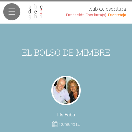
club de escritura
Fundación Escritura(s)-
Fuentetaja
EL BOLSO DE MIMBRE
Iris Faba
13/06/2014